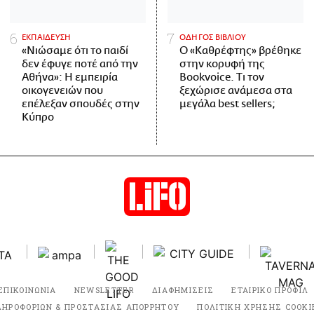
ΕΚΠΑΙΔΕΥΣΗ
ΟΔΗΓΟΣ ΒΙΒΛΙΟΥ
«Νιώσαμε ότι το παιδί
Ο «Καθρέφτης» βρέθηκε
δεν έφυγε ποτέ από την
στην κορυφή της
Αθήνα»: Η εμπειρία
Bookvoice. Τι τον
οικογενειών που
ξεχώρισε ανάμεσα στα
επέλεξαν σπουδές στην
μεγάλα best sellers;
Κύπρο
ΕΠΙΚΟΙΝΩΝΙΑ
NEWSLETTER
ΔΙΑΦΗΜΙΣΕΙΣ
ΕΤΑΙΡΙΚΟ ΠΡΟΦΙΛ
ΛΗΡΟΦΟΡΙΩΝ & ΠΡΟΣΤΑΣΙΑΣ ΑΠΟΡΡΗΤΟΥ
ΠΟΛΙΤΙΚΗ ΧΡΗΣΗΣ COOKI