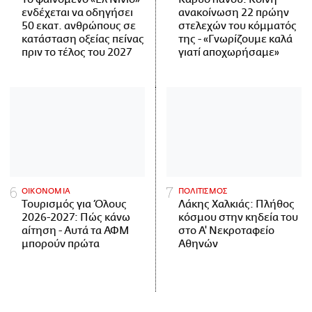
ενδέχεται να οδηγήσει
ανακοίνωση 22 πρώην
50 εκατ. ανθρώπους σε
στελεχών του κόμματός
κατάσταση οξείας πείνας
της - «Γνωρίζουμε καλά
πριν το τέλος του 2027
γιατί αποχωρήσαμε»
ΟΙΚΟΝΟΜΙΑ
ΠΟΛΙΤΙΣΜΟΣ
Τουρισμός για Όλους
Λάκης Χαλκιάς: Πλήθος
2026-2027: Πώς κάνω
κόσμου στην κηδεία του
αίτηση - Αυτά τα ΑΦΜ
στο Α' Νεκροταφείο
μπορούν πρώτα
Αθηνών