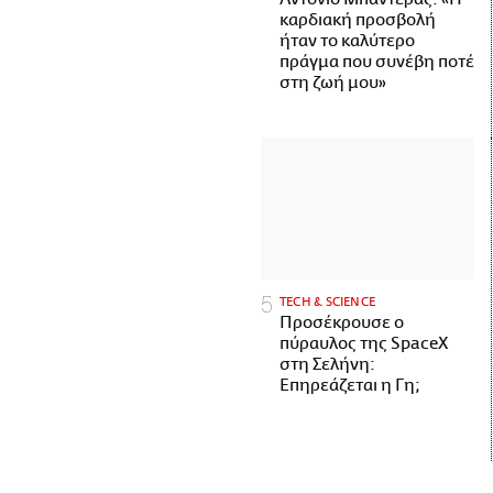
καρδιακή προσβολή
ήταν το καλύτερο
πράγμα που συνέβη ποτέ
στη ζωή μου»
ΤECH & SCIENCE
Προσέκρουσε ο
πύραυλος της SpaceX
στη Σελήνη:
Επηρεάζεται η Γη;