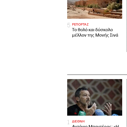
ΡΕΠΟΡΤΑΖ
Το θολό και δύσκολο
μέλλον της Μονής Σινά
ΔΙΕΘΝΗ
Αντόνιο Μπαντέρας: «Η