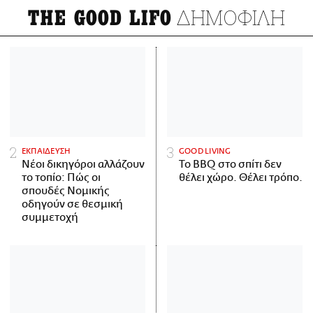
ΔΗΜΟΦΙΛΗ
THE GOOD LIFO
ΕΚΠΑΙΔΕΥΣΗ
GOOD LIVING
Νέοι δικηγόροι αλλάζουν
Το BBQ στο σπίτι δεν
το τοπίο: Πώς οι
θέλει χώρο. Θέλει τρόπο.
σπουδές Νομικής
οδηγούν σε θεσμική
συμμετοχή