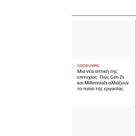
GOOD LIVING
Μια νέα οπτική της
επιτυχίας: Πώς Gen Zs
και Millennials αλλάζουν
το τοπίο της εργασίας