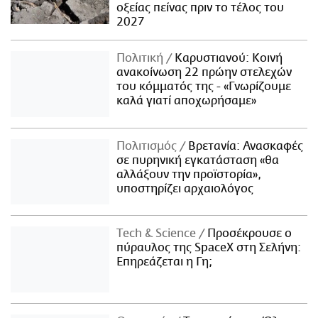
οξείας πείνας πριν το τέλος του
2027
Πολιτική
Καρυστιανού: Κοινή
ανακοίνωση 22 πρώην στελεχών
του κόμματός της - «Γνωρίζουμε
καλά γιατί αποχωρήσαμε»
Πολιτισμός
Βρετανία: Ανασκαφές
σε πυρηνική εγκατάσταση «θα
αλλάξουν την προϊστορία»,
υποστηρίζει αρχαιολόγος
Τech & Science
Προσέκρουσε ο
πύραυλος της SpaceX στη Σελήνη:
Επηρεάζεται η Γη;