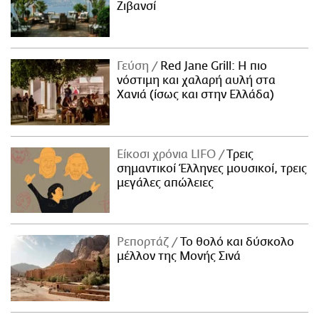
Ζιβανσί
Γεύση
Red Jane Grill: Η πιο
νόστιμη και χαλαρή αυλή στα
Χανιά (ίσως και στην Ελλάδα)
Είκοσι χρόνια LIFO
Tρεις
σημαντικοί Έλληνες μουσικοί, τρεις
μεγάλες απώλειες
Ρεπορτάζ
Το θολό και δύσκολο
μέλλον της Μονής Σινά