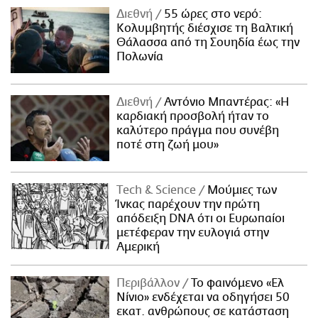
Διεθνή
55 ώρες στο νερό:
Κολυμβητής διέσχισε τη Βαλτική
Θάλασσα από τη Σουηδία έως την
Πολωνία
Διεθνή
Αντόνιο Μπαντέρας: «Η
καρδιακή προσβολή ήταν το
καλύτερο πράγμα που συνέβη
ποτέ στη ζωή μου»
Τech & Science
Μούμιες των
Ίνκας παρέχουν την πρώτη
απόδειξη DNA ότι οι Ευρωπαίοι
μετέφεραν την ευλογιά στην
Αμερική
Περιβάλλον
Το φαινόμενο «Ελ
Νίνιο» ενδέχεται να οδηγήσει 50
εκατ. ανθρώπους σε κατάσταση