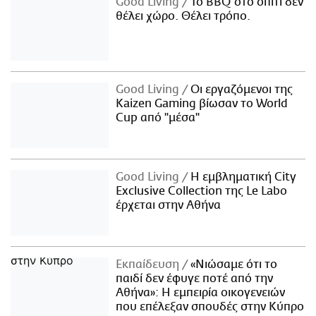
Good Living
Το BBQ στο σπίτι δεν
θέλει χώρο. Θέλει τρόπο.
Good Living
Οι εργαζόμενοι της
Kaizen Gaming βίωσαν το World
Cup από "μέσα"
Good Living
Η εμβληματική City
Exclusive Collection της Le Labo
έρχεται στην Αθήνα
Εκπαίδευση
«Νιώσαμε ότι το
παιδί δεν έφυγε ποτέ από την
Αθήνα»: Η εμπειρία οικογενειών
που επέλεξαν σπουδές στην Κύπρο