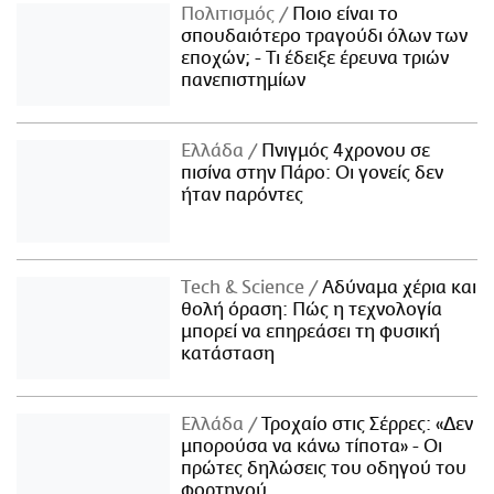
Πολιτισμός
Ποιο είναι το
σπουδαιότερο τραγούδι όλων των
εποχών; - Τι έδειξε έρευνα τριών
πανεπιστημίων
Ελλάδα
Πνιγμός 4χρονου σε
πισίνα στην Πάρο: Οι γονείς δεν
ήταν παρόντες
Τech & Science
Αδύναμα χέρια και
θολή όραση: Πώς η τεχνολογία
μπορεί να επηρεάσει τη φυσική
κατάσταση
Ελλάδα
Τροχαίο στις Σέρρες: «Δεν
μπορούσα να κάνω τίποτα» - Οι
πρώτες δηλώσεις του οδηγού του
φορτηγού