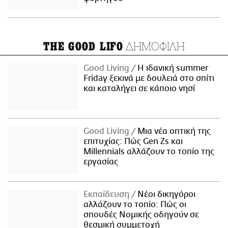
ΔΗΜΟΦΙΛΗ
THE GOOD LIFO
Good Living
Η ιδανική summer
Friday ξεκινά με δουλειά στο σπίτι
και καταλήγει σε κάποιο νησί
Good Living
Μια νέα οπτική της
επιτυχίας: Πώς Gen Zs και
Millennials αλλάζουν το τοπίο της
εργασίας
Εκπαίδευση
Νέοι δικηγόροι
αλλάζουν το τοπίο: Πώς οι
σπουδές Νομικής οδηγούν σε
θεσμική συμμετοχή