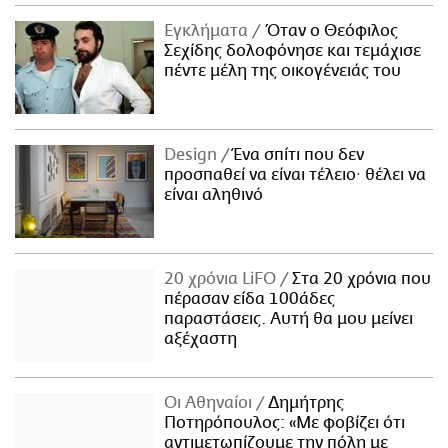
ΑΜΠΑ
Εγκλήματα
Όταν ο Θεόφιλος
PRINT
Σεχίδης δολοφόνησε και τεμάχισε
πέντε μέλη της οικογένειάς του
Design
Ένα σπίτι που δεν
προσπαθεί να είναι τέλειο· θέλει να
είναι αληθινό
20 χρόνια LiFO
Στα 20 χρόνια που
πέρασαν είδα 100άδες
παραστάσεις. Αυτή θα μου μείνει
αξέχαστη
Οι Αθηναίοι
Δημήτρης
Ποτηρόπουλος: «Με φοβίζει ότι
αντιμετωπίζουμε την πόλη με