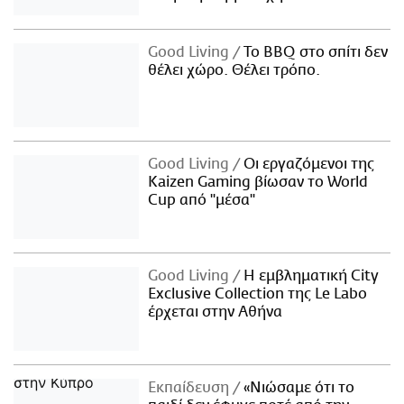
Good Living
Το BBQ στο σπίτι δεν
θέλει χώρο. Θέλει τρόπο.
Good Living
Οι εργαζόμενοι της
Kaizen Gaming βίωσαν το World
Cup από "μέσα"
Good Living
Η εμβληματική City
Exclusive Collection της Le Labo
έρχεται στην Αθήνα
Εκπαίδευση
«Νιώσαμε ότι το