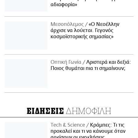
αδιαφορία»
Μεσοπόλεμος
«Ο Νεοέλλην
άρχισε να λούεται. Γεγονός
κοσμοϊστορικής σημασίας»
Οπτική Γωνία
Αριστερά και δεξιά:
Ποιος θυμάται πια τι σημαίνουν;
ΔΗΜΟΦΙΛΗ
ΕΙΔΗΣΕΙΣ
Τech & Science
Κράμπες: Τι τις
προκαλεί και τι να κάνουμε όταν
αρχίσουν οι ενοχλήσεις