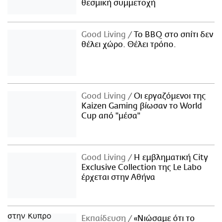
θεσμική συμμετοχή
Good Living
Το BBQ στο σπίτι δεν
θέλει χώρο. Θέλει τρόπο.
Good Living
Οι εργαζόμενοι της
Kaizen Gaming βίωσαν το World
Cup από "μέσα"
Good Living
Η εμβληματική City
Exclusive Collection της Le Labo
έρχεται στην Αθήνα
Εκπαίδευση
«Νιώσαμε ότι το