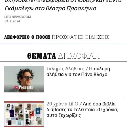
σκηνοθετεί «Λεωφορείο ο Πόθος» και «Έντα
ΑΜΠΑ
Γκάμπλερ» στο θέατρο Προσκήνιο
PRINT
LIFO NEWSROOM
19.2.2024
ΠΡΟΣΦΑΤΕΣ ΕΙΔΗΣΕΙΣ
ΛΕΩΦΟΡΕΙΟ Ο ΠΟΘΟΣ
ΔΗΜΟΦΙΛΗ
ΘΕΜΑΤΑ
Σκληρές Αλήθειες
H σκληρή
αλήθεια για τον Πάνο Βλάχο
20 χρόνια LiFO
Από όσα βιβλία
διάβασες τα τελευταία 20 χρόνια,
αυτό ξεχωρίζεις