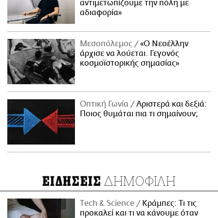
αντιμετωπίζουμε την πόλη με
αδιαφορία»
Μεσοπόλεμος
«Ο Νεοέλλην
άρχισε να λούεται. Γεγονός
κοσμοϊστορικής σημασίας»
Οπτική Γωνία
Αριστερά και δεξιά:
Ποιος θυμάται πια τι σημαίνουν;
ΔΗΜΟΦΙΛΗ
ΕΙΔΗΣΕΙΣ
Τech & Science
Κράμπες: Τι τις
προκαλεί και τι να κάνουμε όταν