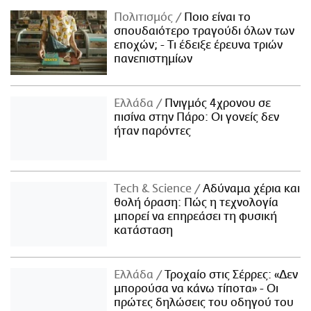
Πολιτισμός
Ποιο είναι το
σπουδαιότερο τραγούδι όλων των
εποχών; - Τι έδειξε έρευνα τριών
πανεπιστημίων
Ελλάδα
Πνιγμός 4χρονου σε
πισίνα στην Πάρο: Οι γονείς δεν
ήταν παρόντες
Τech & Science
Αδύναμα χέρια και
θολή όραση: Πώς η τεχνολογία
μπορεί να επηρεάσει τη φυσική
κατάσταση
Ελλάδα
Τροχαίο στις Σέρρες: «Δεν
μπορούσα να κάνω τίποτα» - Οι
πρώτες δηλώσεις του οδηγού του