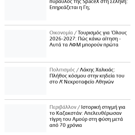
πύραυλος της SpaceX στη Σελήνη:
Επηρεάζεται η Γη;
Οικονομία
Τουρισμός για Όλους
2026-2027: Πώς κάνω αίτηση -
Αυτά τα ΑΦΜ μπορούν πρώτα
Πολιτισμός
Λάκης Χαλκιάς:
Πλήθος κόσμου στην κηδεία του
στο Α' Νεκροταφείο Αθηνών
Περιβάλλον
Ιστορική στιγμή για
το Καζακστάν: Απελευθέρωσαν
τίγρη του Αμούρ στη φύση μετά
από 70 χρόνια