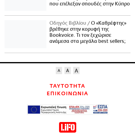
που επέλεξαν σπουδές στην Κύπρο
Οδηγός Βιβλίου
Ο «Καθρέφτης»
βρέθηκε στην κορυφή της
Bookvoice. Τι τον ξεχώρισε
ανάμεσα στα μεγάλα best sellers;
ΤΑΥΤΟΤΗΤΑ
ΕΠΙΚΟΙΝΩΝΙΑ