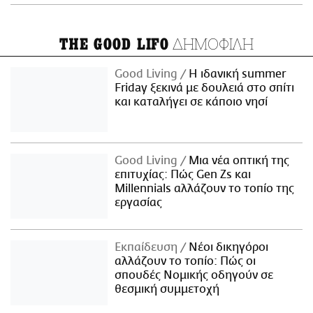
ΔΗΜΟΦΙΛΗ
THE GOOD LIFO
Good Living
Η ιδανική summer
Friday ξεκινά με δουλειά στο σπίτι
και καταλήγει σε κάποιο νησί
Good Living
Μια νέα οπτική της
επιτυχίας: Πώς Gen Zs και
Millennials αλλάζουν το τοπίο της
εργασίας
Εκπαίδευση
Νέοι δικηγόροι
αλλάζουν το τοπίο: Πώς οι
σπουδές Νομικής οδηγούν σε
θεσμική συμμετοχή