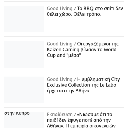
Good Living
Το BBQ στο σπίτι δεν
θέλει χώρο. Θέλει τρόπο.
Good Living
Οι εργαζόμενοι της
Kaizen Gaming βίωσαν το World
Cup από "μέσα"
Good Living
Η εμβληματική City
Exclusive Collection της Le Labo
έρχεται στην Αθήνα
Εκπαίδευση
«Νιώσαμε ότι το
παιδί δεν έφυγε ποτέ από την
Αθήνα»: Η εμπειρία οικογενειών