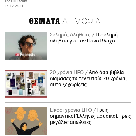
The LiFO team
23.12.2021
ΔΗΜΟΦΙΛΗ
ΘΕΜΑΤΑ
Σκληρές Αλήθειες
H σκληρή
αλήθεια για τον Πάνο Βλάχο
20 χρόνια LiFO
Από όσα βιβλία
διάβασες τα τελευταία 20 χρόνια,
αυτό ξεχωρίζεις
Είκοσι χρόνια LIFO
Tρεις
σημαντικοί Έλληνες μουσικοί, τρεις
μεγάλες απώλειες