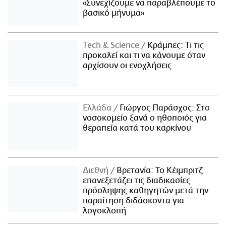
«Συνεχίζουμε να παραβλέπουμε το
βασικό μήνυμα»
Τech & Science
Κράμπες: Τι τις
προκαλεί και τι να κάνουμε όταν
αρχίσουν οι ενοχλήσεις
Ελλάδα
Γιώργος Παράσχος: Στο
νοσοκομείο ξανά ο ηθοποιός για
θεραπεία κατά του καρκίνου
Διεθνή
Βρετανία: Το Κέιμπριτζ
επανεξετάζει τις διαδικασίες
πρόσληψης καθηγητών μετά την
παραίτηση διδάσκοντα για
λογοκλοπή