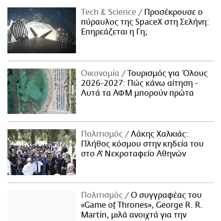
Τech & Science
Προσέκρουσε ο
πύραυλος της SpaceX στη Σελήνη:
Επηρεάζεται η Γη;
Οικονομία
Τουρισμός για Όλους
2026-2027: Πώς κάνω αίτηση -
Αυτά τα ΑΦΜ μπορούν πρώτα
Πολιτισμός
Λάκης Χαλκιάς:
Πλήθος κόσμου στην κηδεία του
στο Α' Νεκροταφείο Αθηνών
Πολιτισμός
Ο συγγραφέας του
«Game of Thrones», George R. R.
Martin, μιλά ανοιχτά για την