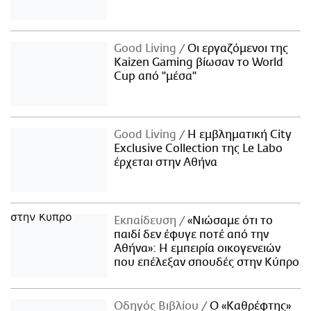
Good Living
Οι εργαζόμενοι της
Kaizen Gaming βίωσαν το World
Cup από "μέσα"
Good Living
Η εμβληματική City
Exclusive Collection της Le Labo
έρχεται στην Αθήνα
Εκπαίδευση
«Νιώσαμε ότι το
παιδί δεν έφυγε ποτέ από την
Αθήνα»: Η εμπειρία οικογενειών
που επέλεξαν σπουδές στην Κύπρο
Οδηγός Βιβλίου
Ο «Καθρέφτης»