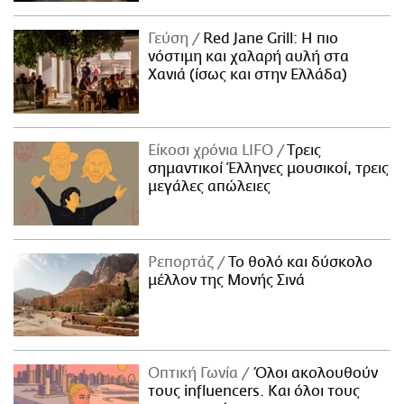
Γεύση
Red Jane Grill: Η πιο
νόστιμη και χαλαρή αυλή στα
Χανιά (ίσως και στην Ελλάδα)
Είκοσι χρόνια LIFO
Tρεις
σημαντικοί Έλληνες μουσικοί, τρεις
μεγάλες απώλειες
Ρεπορτάζ
Το θολό και δύσκολο
μέλλον της Μονής Σινά
Οπτική Γωνία
Όλοι ακολουθούν
τους influencers. Και όλοι τους