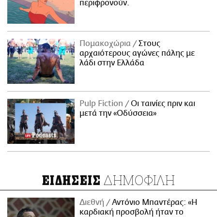
περιφρονούν.
Πομακοχώρια
Στους
αρχαιότερους αγώνες πάλης με
λάδι στην Ελλάδα
Pulp Fiction
Οι ταινίες πριν και
μετά την «Οδύσσεια»
ΔΗΜΟΦΙΛΗ
ΕΙΔΗΣΕΙΣ
Διεθνή
Αντόνιο Μπαντέρας: «Η
καρδιακή προσβολή ήταν το