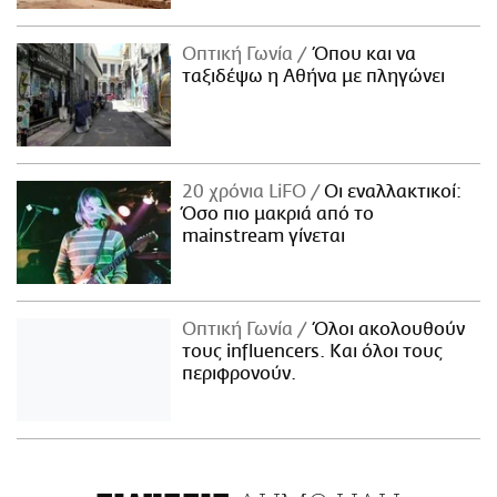
Οπτική Γωνία
Όπου και να
ταξιδέψω η Αθήνα με πληγώνει
20 χρόνια LiFO
Οι εναλλακτικοί:
Όσο πιο μακριά από το
mainstream γίνεται
Οπτική Γωνία
Όλοι ακολουθούν
τους influencers. Και όλοι τους
περιφρονούν.