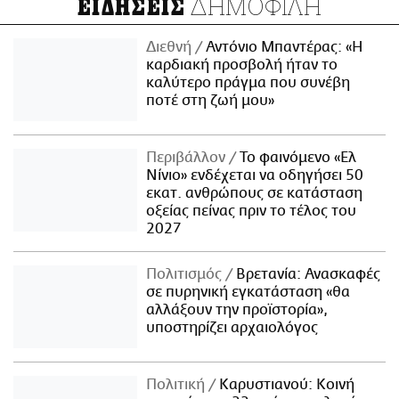
ΔΗΜΟΦΙΛΗ
ΕΙΔΗΣΕΙΣ
Διεθνή
Αντόνιο Μπαντέρας: «Η
καρδιακή προσβολή ήταν το
καλύτερο πράγμα που συνέβη
ποτέ στη ζωή μου»
Περιβάλλον
Το φαινόμενο «Ελ
Νίνιο» ενδέχεται να οδηγήσει 50
εκατ. ανθρώπους σε κατάσταση
οξείας πείνας πριν το τέλος του
2027
Πολιτισμός
Βρετανία: Ανασκαφές
σε πυρηνική εγκατάσταση «θα
αλλάξουν την προϊστορία»,
υποστηρίζει αρχαιολόγος
Πολιτική
Καρυστιανού: Κοινή