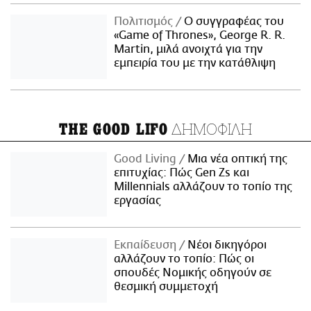
Πολιτισμός
Ο συγγραφέας του
«Game of Thrones», George R. R.
Martin, μιλά ανοιχτά για την
εμπειρία του με την κατάθλιψη
ΔΗΜΟΦΙΛΗ
THE GOOD LIFO
Good Living
Μια νέα οπτική της
επιτυχίας: Πώς Gen Zs και
Millennials αλλάζουν το τοπίο της
εργασίας
Εκπαίδευση
Νέοι δικηγόροι
αλλάζουν το τοπίο: Πώς οι
σπουδές Νομικής οδηγούν σε
θεσμική συμμετοχή