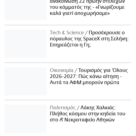
ανακοίνωση 22 πρώην στελεχών
του κόμματός της - «Γνωρίζουμε
καλά γιατί αποχωρήσαμε»
Τech & Science
Προσέκρουσε ο
πύραυλος της SpaceX στη Σελήνη:
Επηρεάζεται η Γη;
Οικονομία
Τουρισμός για Όλους
2026-2027: Πώς κάνω αίτηση -
Αυτά τα ΑΦΜ μπορούν πρώτα
Πολιτισμός
Λάκης Χαλκιάς:
Πλήθος κόσμου στην κηδεία του
στο Α' Νεκροταφείο Αθηνών