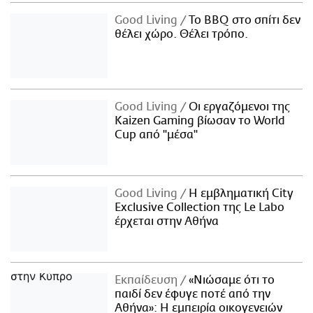
Good Living
Το BBQ στο σπίτι δεν
θέλει χώρο. Θέλει τρόπο.
Good Living
Οι εργαζόμενοι της
Kaizen Gaming βίωσαν το World
Cup από "μέσα"
Good Living
Η εμβληματική City
Exclusive Collection της Le Labo
έρχεται στην Αθήνα
Εκπαίδευση
«Νιώσαμε ότι το
παιδί δεν έφυγε ποτέ από την
Αθήνα»: Η εμπειρία οικογενειών