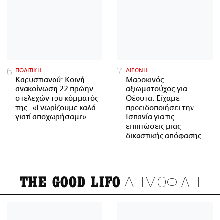
ΠΟΛΙΤΙΚΗ
ΔΙΕΘΝΗ
Καρυστιανού: Κοινή
Μαροκινός
ανακοίνωση 22 πρώην
αξιωματούχος για
στελεχών του κόμματός
Θέουτα: Είχαμε
της - «Γνωρίζουμε καλά
προειδοποιήσει την
γιατί αποχωρήσαμε»
Ισπανία για τις
επιπτώσεις μιας
δικαστικής απόφασης
ΔΗΜΟΦΙΛΗ
THE GOOD LIFO