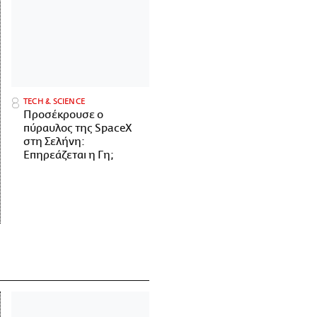
ΤECH & SCIENCE
Προσέκρουσε ο
πύραυλος της SpaceX
στη Σελήνη:
Επηρεάζεται η Γη;