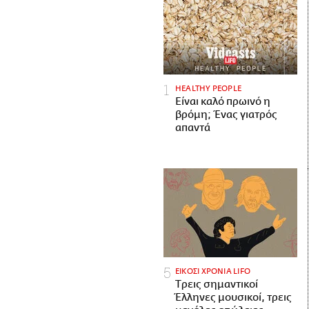
HEALTHY PEOPLE
Είναι καλό πρωινό η
βρόμη; Ένας γιατρός
απαντά
ΕΙΚΟΣΙ ΧΡΟΝΙΑ LIFO
Tρεις σημαντικοί
Έλληνες μουσικοί, τρεις