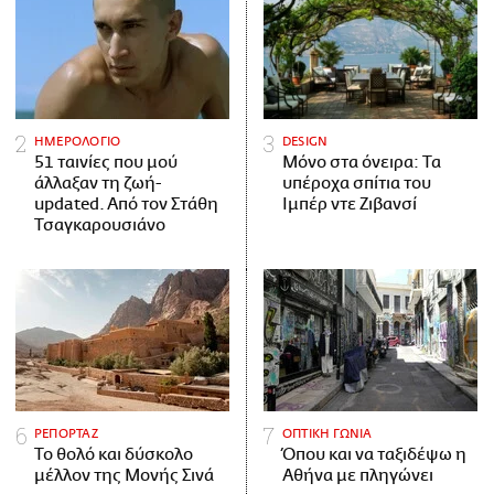
ΗΜΕΡΟΛΟΓΙΟ
DESIGN
51 ταινίες που μού
Μόνο στα όνειρα: Τα
άλλαξαν τη ζωή-
υπέροχα σπίτια του
updated. Aπό τον Στάθη
Ιμπέρ ντε Ζιβανσί
Τσαγκαρουσιάνο
ΡΕΠΟΡΤΑΖ
ΟΠΤΙΚΗ ΓΩΝΙΑ
Το θολό και δύσκολο
Όπου και να ταξιδέψω η
μέλλον της Μονής Σινά
Αθήνα με πληγώνει