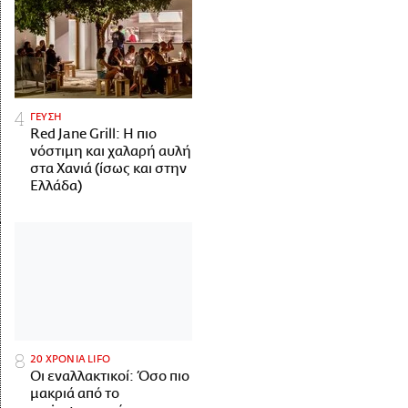
ΓΕΥΣΗ
Red Jane Grill: Η πιο
νόστιμη και χαλαρή αυλή
στα Χανιά (ίσως και στην
Ελλάδα)
20 ΧΡΟΝΙΑ LIFO
Οι εναλλακτικοί: Όσο πιο
μακριά από το