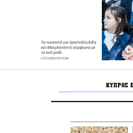
Τα ποσοστά για Χριστοδουλίδη
και Μαυρογιάννη σύμφωνα με
τα exit polls
LIFO NEWSROOM
ΚΥΠΡΟΣ E