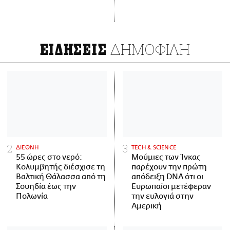
ΔΗΜΟΦΙΛΗ
ΕΙΔΗΣΕΙΣ
ΔΙΕΘΝΗ
ΤECH & SCIENCE
55 ώρες στο νερό:
Μούμιες των Ίνκας
Κολυμβητής διέσχισε τη
παρέχουν την πρώτη
Βαλτική Θάλασσα από τη
απόδειξη DNA ότι οι
Σουηδία έως την
Ευρωπαίοι μετέφεραν
Πολωνία
την ευλογιά στην
Αμερική