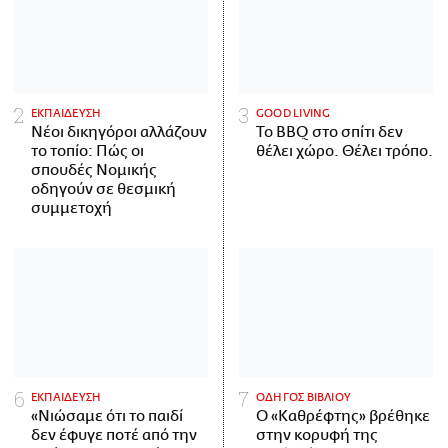
ΕΚΠΑΙΔΕΥΣΗ
GOOD LIVING
Νέοι δικηγόροι αλλάζουν
Το BBQ στο σπίτι δεν
το τοπίο: Πώς οι
θέλει χώρο. Θέλει τρόπο.
σπουδές Νομικής
οδηγούν σε θεσμική
συμμετοχή
ΕΚΠΑΙΔΕΥΣΗ
ΟΔΗΓΟΣ ΒΙΒΛΙΟΥ
«Νιώσαμε ότι το παιδί
Ο «Καθρέφτης» βρέθηκε
δεν έφυγε ποτέ από την
στην κορυφή της