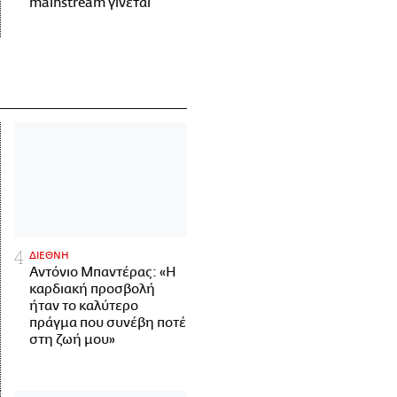
mainstream γίνεται
ΔΙΕΘΝΗ
Αντόνιο Μπαντέρας: «Η
καρδιακή προσβολή
ήταν το καλύτερο
πράγμα που συνέβη ποτέ
στη ζωή μου»