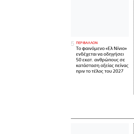
ΠΕΡΙΒΑΛΛΟΝ
Το φαινόμενο «Ελ Νίνιο»
ενδέχεται να οδηγήσει
50 εκατ. ανθρώπους σε
κατάσταση οξείας πείνας
πριν το τέλος του 2027