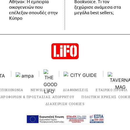
Αθήνα»: Η εμπειρία
Bookvoice. Τι τον
οικογενειών που
ξεχώρισε ανάμεσα στα
επέλεξαν σπουδές στην
μεγάλα best sellers;
Κύπρο
ΕΠΙΚΟΙΝΩΝΙΑ
NEWSLETTER
ΔΙΑΦΗΜΙΣΕΙΣ
ΕΤΑΙΡΙΚΟ ΠΡΟΦΙΛ
ΛΗΡΟΦΟΡΙΩΝ & ΠΡΟΣΤΑΣΙΑΣ ΑΠΟΡΡΗΤΟΥ
ΠΟΛΙΤΙΚΗ ΧΡΗΣΗΣ COOKI
ΔΙΑΧΕΙΡΙΣΗ COOKIES