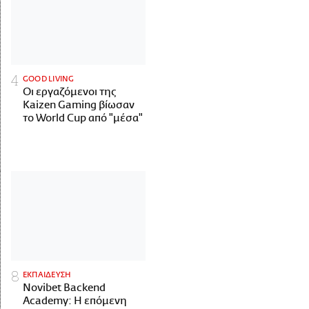
GOOD LIVING
Οι εργαζόμενοι της
Kaizen Gaming βίωσαν
το World Cup από "μέσα"
ΕΚΠΑΙΔΕΥΣΗ
Novibet Backend
Academy: Η επόμενη