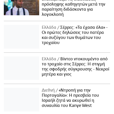
πρόσληψης καθηγητών μετά την
παραίτηση διδάσκοντα για
λογοκλοπή
Ελλάδα
Σέρρες: «Τα έχασα όλα» -
Οι πρώτες δηλώσεις του πατέρα
και συζύγου των θυμάτων του
τροχαίου
Ελλάδα
Βίντεο ντοκουμέντο από
το τροχαίο στις Σέρρες: Η στιγμή
της σφοδρής σύγκρουσης - Νεκροί
μητέρα και γιος
Διεθνή
«Ντροπή για την
Πορτογαλία»: Η πρεσβεία του
Ισραήλ ζητά να ακυρωθεί η
συναυλία του Kanye West