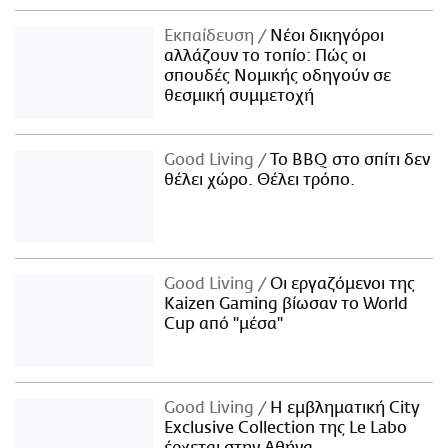
Εκπαίδευση
Νέοι δικηγόροι
αλλάζουν το τοπίο: Πώς οι
σπουδές Νομικής οδηγούν σε
θεσμική συμμετοχή
Good Living
Το BBQ στο σπίτι δεν
θέλει χώρο. Θέλει τρόπο.
Good Living
Οι εργαζόμενοι της
Kaizen Gaming βίωσαν το World
Cup από "μέσα"
Good Living
Η εμβληματική City
Exclusive Collection της Le Labo
έρχεται στην Αθήνα