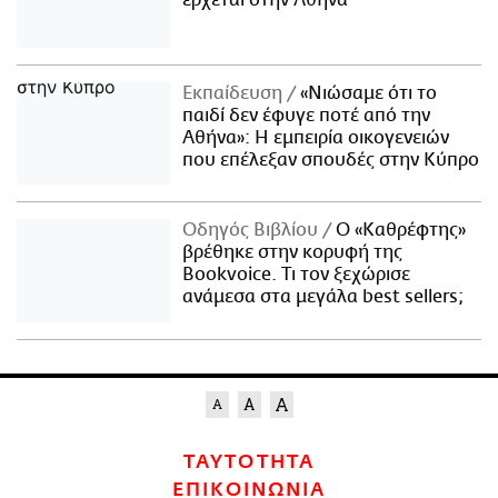
Εκπαίδευση
«Νιώσαμε ότι το
παιδί δεν έφυγε ποτέ από την
Αθήνα»: Η εμπειρία οικογενειών
που επέλεξαν σπουδές στην Κύπρο
Οδηγός Βιβλίου
Ο «Καθρέφτης»
βρέθηκε στην κορυφή της
Bookvoice. Τι τον ξεχώρισε
ανάμεσα στα μεγάλα best sellers;
ΤΑΥΤΟΤΗΤΑ
ΕΠΙΚΟΙΝΩΝΙΑ