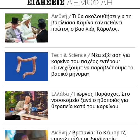
ΔΗΜΟΦΙΛΗ
ΕΙΔΗΣΕΙΣ
Διεθνή
Τι θα ακολουθήσει για τη
βασίλισσα Καμίλα εάν πεθάνει
πρώτος ο βασιλιάς Κάρολος;
Τech & Science
Νέα εξέταση για
καρκίνο του παχέος εντέρου:
«Συνεχίζουμε να παραβλέπουμε το
βασικό μήνυμα»
Ελλάδα
Γιώργος Παράσχος: Στο
νοσοκομείο ξανά ο ηθοποιός για
θεραπεία κατά του καρκίνου
Διεθνή
Βρετανία: Το Κέιμπριτζ
επανεξετάζει τις διαδικασίες