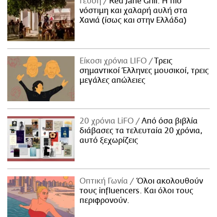
Γεύση
Red Jane Grill: Η πιο
νόστιμη και χαλαρή αυλή στα
Χανιά (ίσως και στην Ελλάδα)
Είκοσι χρόνια LIFO
Tρεις
σημαντικοί Έλληνες μουσικοί, τρεις
μεγάλες απώλειες
20 χρόνια LiFO
Από όσα βιβλία
διάβασες τα τελευταία 20 χρόνια,
αυτό ξεχωρίζεις
Οπτική Γωνία
Όλοι ακολουθούν
τους influencers. Και όλοι τους
περιφρονούν.