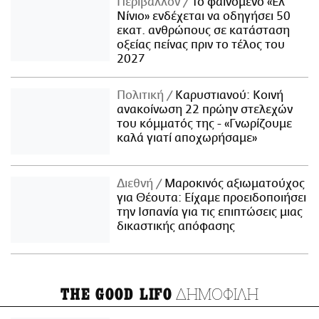
Περιβάλλον
Το φαινόμενο «Ελ
Νίνιο» ενδέχεται να οδηγήσει 50
εκατ. ανθρώπους σε κατάσταση
οξείας πείνας πριν το τέλος του
2027
Πολιτική
Καρυστιανού: Κοινή
ανακοίνωση 22 πρώην στελεχών
του κόμματός της - «Γνωρίζουμε
καλά γιατί αποχωρήσαμε»
Διεθνή
Μαροκινός αξιωματούχος
για Θέουτα: Είχαμε προειδοποιήσει
την Ισπανία για τις επιπτώσεις μιας
δικαστικής απόφασης
ΔΗΜΟΦΙΛΗ
THE GOOD LIFO