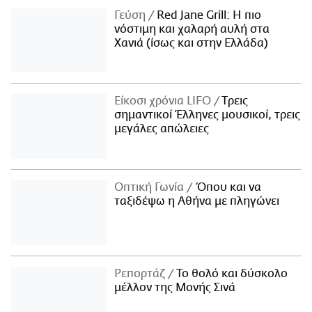
Γεύση
Red Jane Grill: Η πιο
νόστιμη και χαλαρή αυλή στα
Χανιά (ίσως και στην Ελλάδα)
Είκοσι χρόνια LIFO
Tρεις
σημαντικοί Έλληνες μουσικοί, τρεις
μεγάλες απώλειες
Οπτική Γωνία
Όπου και να
ταξιδέψω η Αθήνα με πληγώνει
Ρεπορτάζ
Το θολό και δύσκολο
μέλλον της Μονής Σινά