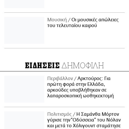
Μουσική
Οι μουσικές απώλειες
του τελευταίου καιρού
ΔΗΜΟΦΙΛΗ
ΕΙΔΗΣΕΙΣ
Περιβάλλον
Αρκτούρος: Για
πρώτη φορά στην Ελλάδα,
αρκούδες υποβλήθηκαν σε
λαπαροσκοπική ωοθηκεκτομή
Πολιτισμός
Η Σαμάνθα Μόρτον
γύρισε την “Οδύσσεια” του Νόλαν
και μετά το Χόλιγουντ σταμάτησε