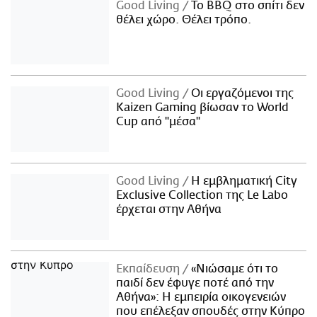
Good Living
Το BBQ στο σπίτι δεν
θέλει χώρο. Θέλει τρόπο.
Good Living
Οι εργαζόμενοι της
Kaizen Gaming βίωσαν το World
Cup από "μέσα"
Good Living
Η εμβληματική City
Exclusive Collection της Le Labo
έρχεται στην Αθήνα
Εκπαίδευση
«Νιώσαμε ότι το
παιδί δεν έφυγε ποτέ από την
Αθήνα»: Η εμπειρία οικογενειών
που επέλεξαν σπουδές στην Κύπρο