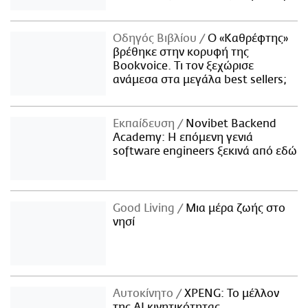
Οδηγός Βιβλίου
Ο «Καθρέφτης»
βρέθηκε στην κορυφή της
Bookvoice. Τι τον ξεχώρισε
ανάμεσα στα μεγάλα best sellers;
Εκπαίδευση
Novibet Backend
Academy: Η επόμενη γενιά
software engineers ξεκινά από εδώ
Good Living
Μια μέρα ζωής στο
νησί
Αυτοκίνητο
XPENG: Το μέλλον
της AI κινητικότητας