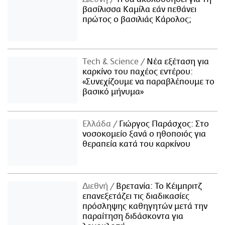
βασίλισσα Καμίλα εάν πεθάνει
πρώτος ο βασιλιάς Κάρολος;
Τech & Science
Νέα εξέταση για
καρκίνο του παχέος εντέρου:
«Συνεχίζουμε να παραβλέπουμε το
βασικό μήνυμα»
Ελλάδα
Γιώργος Παράσχος: Στο
νοσοκομείο ξανά ο ηθοποιός για
θεραπεία κατά του καρκίνου
Διεθνή
Βρετανία: Το Κέιμπριτζ
επανεξετάζει τις διαδικασίες
πρόσληψης καθηγητών μετά την
παραίτηση διδάσκοντα για