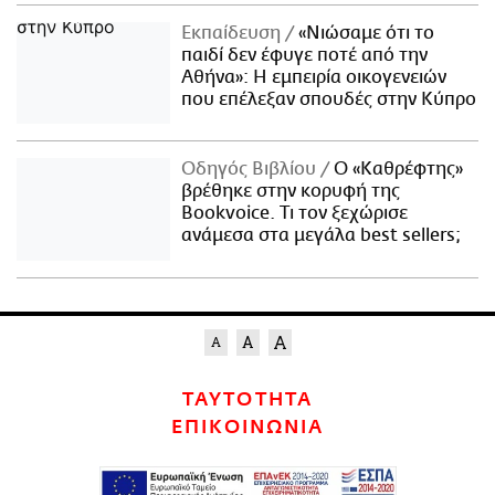
Εκπαίδευση
«Νιώσαμε ότι το
παιδί δεν έφυγε ποτέ από την
Αθήνα»: Η εμπειρία οικογενειών
που επέλεξαν σπουδές στην Κύπρο
Οδηγός Βιβλίου
Ο «Καθρέφτης»
βρέθηκε στην κορυφή της
Bookvoice. Τι τον ξεχώρισε
ανάμεσα στα μεγάλα best sellers;
ΤΑΥΤΟΤΗΤΑ
ΕΠΙΚΟΙΝΩΝΙΑ