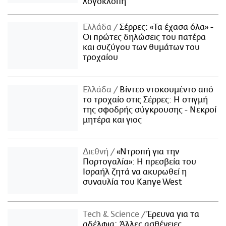
λογοκλοπή
Ελλάδα
Σέρρες: «Τα έχασα όλα» -
Οι πρώτες δηλώσεις του πατέρα
και συζύγου των θυμάτων του
τροχαίου
Ελλάδα
Βίντεο ντοκουμέντο από
το τροχαίο στις Σέρρες: Η στιγμή
της σφοδρής σύγκρουσης - Νεκροί
μητέρα και γιος
Διεθνή
«Ντροπή για την
Πορτογαλία»: Η πρεσβεία του
Ισραήλ ζητά να ακυρωθεί η
συναυλία του Kanye West
Τech & Science
Έρευνα για τα
αδέλφια: Άλλες ασθένειες