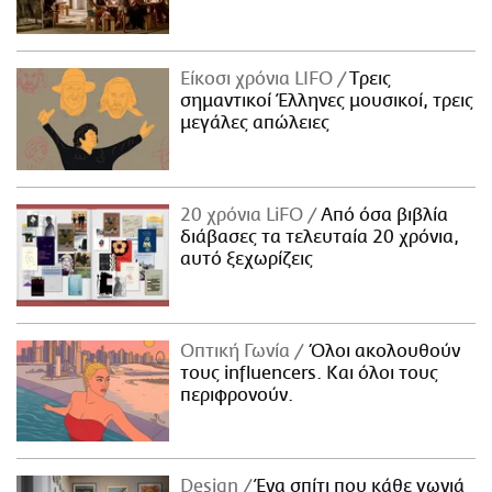
Είκοσι χρόνια LIFO
Tρεις
σημαντικοί Έλληνες μουσικοί, τρεις
μεγάλες απώλειες
20 χρόνια LiFO
Από όσα βιβλία
διάβασες τα τελευταία 20 χρόνια,
αυτό ξεχωρίζεις
Οπτική Γωνία
Όλοι ακολουθούν
τους influencers. Και όλοι τους
περιφρονούν.
Design
Ένα σπίτι που κάθε γωνιά