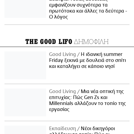
εμφανίζουν συχνότερα τα
πρωτότοκα και άλλες τα δεύτερα -
Ο λόγος
ΔΗΜΟΦΙΛΗ
THE GOOD LIFO
Good Living
Η ιδανική summer
Friday ξεκινά με δουλειά στο σπίτι
και καταλήγει σε κάποιο νησί
Good Living
Μια νέα οπτική της
επιτυχίας: Πώς Gen Zs και
Millennials αλλάζουν το τοπίο της
εργασίας
Εκπαίδευση
Νέοι δικηγόροι