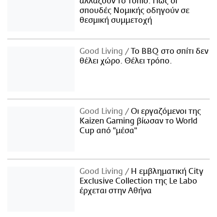
αλλάζουν το τοπίο: Πώς οι
σπουδές Νομικής οδηγούν σε
θεσμική συμμετοχή
Good Living
Το BBQ στο σπίτι δεν
θέλει χώρο. Θέλει τρόπο.
Good Living
Οι εργαζόμενοι της
Kaizen Gaming βίωσαν το World
Cup από "μέσα"
Good Living
Η εμβληματική City
Exclusive Collection της Le Labo
έρχεται στην Αθήνα