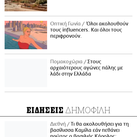
Οπτική Γωνία
Όλοι ακολουθούν
τους influencers. Και όλοι τους
περιφρονούν.
Πομακοχώρια
Στους
αρχαιότερους αγώνες πάλης με
λάδι στην Ελλάδα
ΔΗΜΟΦΙΛΗ
ΕΙΔΗΣΕΙΣ
Διεθνή
Τι θα ακολουθήσει για τη
βασίλισσα Καμίλα εάν πεθάνει
πρώτος ο βασιλιάς Κάρολος;