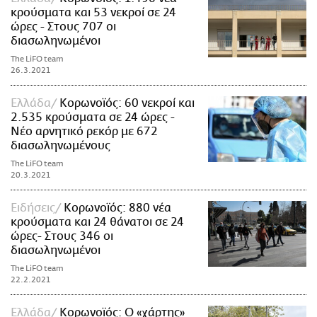
κρούσματα και 53 νεκροί σε 24
ώρες - Στους 707 οι
διασωληνωμένοι
The LiFO team
26.3.2021
Ελλάδα
Κορωνοϊός: 60 νεκροί και
2.535 κρούσματα σε 24 ώρες -
Νέο αρνητικό ρεκόρ με 672
διασωληνωμένους
The LiFO team
20.3.2021
Ειδήσεις
Κορωνοϊός: 880 νέα
κρούσματα και 24 θάνατοι σε 24
ώρες- Στους 346 οι
διασωληνωμένοι
The LiFO team
22.2.2021
Ελλάδα
Κορωνοϊός: Ο «χάρτης»