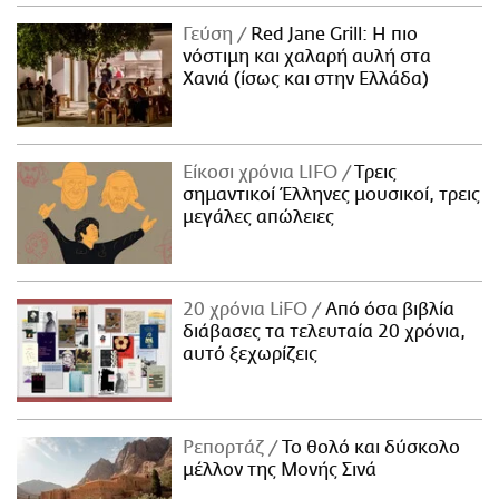
Γεύση
Red Jane Grill: Η πιο
νόστιμη και χαλαρή αυλή στα
Χανιά (ίσως και στην Ελλάδα)
Είκοσι χρόνια LIFO
Tρεις
σημαντικοί Έλληνες μουσικοί, τρεις
μεγάλες απώλειες
20 χρόνια LiFO
Από όσα βιβλία
διάβασες τα τελευταία 20 χρόνια,
αυτό ξεχωρίζεις
Ρεπορτάζ
Το θολό και δύσκολο
μέλλον της Μονής Σινά