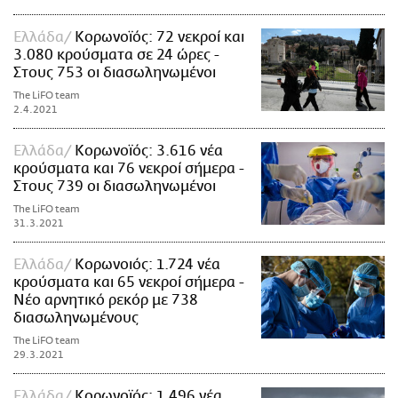
Ελλάδα
Κορωνοϊός: 72 νεκροί και
3.080 κρούσματα σε 24 ώρες -
Στους 753 οι διασωληνωμένοι
The LiFO team
2.4.2021
Ελλάδα
Κορωνοϊός: 3.616 νέα
κρούσματα και 76 νεκροί σήμερα -
Στους 739 οι διασωληνωμένοι
The LiFO team
31.3.2021
Ελλάδα
Κορωνοιός: 1.724 νέα
κρούσματα και 65 νεκροί σήμερα -
Νέο αρνητικό ρεκόρ με 738
διασωληνωμένους
The LiFO team
29.3.2021
Ελλάδα
Κορωνοϊός: 1.496 νέα