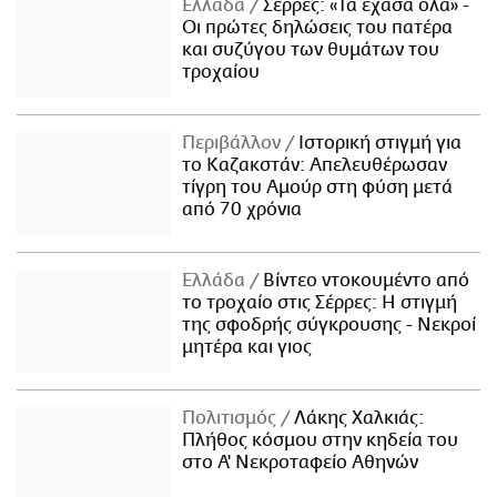
Ελλάδα
Σέρρες: «Τα έχασα όλα» -
Οι πρώτες δηλώσεις του πατέρα
και συζύγου των θυμάτων του
τροχαίου
Περιβάλλον
Ιστορική στιγμή για
το Καζακστάν: Απελευθέρωσαν
τίγρη του Αμούρ στη φύση μετά
από 70 χρόνια
Ελλάδα
Βίντεο ντοκουμέντο από
το τροχαίο στις Σέρρες: Η στιγμή
της σφοδρής σύγκρουσης - Νεκροί
μητέρα και γιος
Πολιτισμός
Λάκης Χαλκιάς:
Πλήθος κόσμου στην κηδεία του
στο Α' Νεκροταφείο Αθηνών