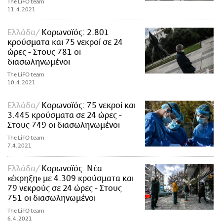
The LiFO team
11.4.2021
Ελλάδα
Κορωνοϊός: 2.801
κρούσματα και 75 νεκροί σε 24
ώρες - Στους 781 οι
διασωληνωμένοι
The LiFO team
10.4.2021
Ελλάδα
Κορωνοϊός: 75 νεκροί και
3.445 κρούσματα σε 24 ώρες -
Στους 749 οι διασωληνωμένοι
The LiFO team
7.4.2021
Ελλάδα
Κορωνοϊός: Νέα
«έκρηξη» με 4.309 κρούσματα και
79 νεκρούς σε 24 ώρες - Στους
751 οι διασωληνωμένοι
The LiFO team
6.4.2021