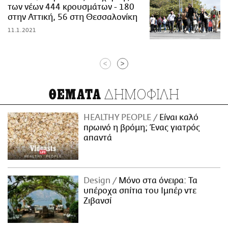
των νέων 444 κρουσμάτων - 180
στην Αττική, 56 στη Θεσσαλονίκη
11.1.2021
<
>
ΔΗΜΟΦΙΛΗ
ΘΕΜΑΤΑ
HEALTHY PEOPLE
Είναι καλό
πρωινό η βρόμη; Ένας γιατρός
απαντά
Design
Μόνο στα όνειρα: Τα
υπέροχα σπίτια του Ιμπέρ ντε
Ζιβανσί