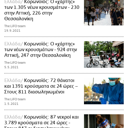
Ελλάδα
Κορωνοϊός: Ο «χάρτης»
των 1.305 νέων κρουσμάτων - 230
στην Αττική, 226 στην
Θεσσαλονίκη
The LiFO team
19.9.2021
Ελλάδα
Κορωνοϊός: Ο «χάρτης»
των νέων κρουσμάτων - 924 στην
Αττική, 247 στην Θεσσαλονίκη
The LiFO team
5.5.2021
Ελλάδα
Κορωνοϊός: 72 θάνατοι
και 1391 κρούσματα σε 24 ώρες –
Στους 811 διασωληνωμένοι
The LiFO team
1.5.2021
Ελλάδα
Κορωνοϊός: 87 νεκροί και
3.789 κρούσματα σε 24 ώρες -