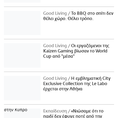
Good Living
Το BBQ στο σπίτι δεν
θέλει χώρο. Θέλει τρόπο.
Good Living
Οι εργαζόμενοι της
Kaizen Gaming βίωσαν το World
Cup από "μέσα"
Good Living
Η εμβληματική City
Exclusive Collection της Le Labo
έρχεται στην Αθήνα
Εκπαίδευση
«Νιώσαμε ότι το
παιδί δεν έφυγε ποτέ από την