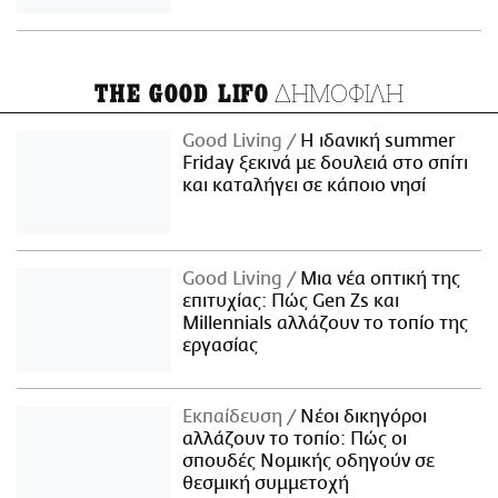
ΔΗΜΟΦΙΛΗ
THE GOOD LIFO
Good Living
Η ιδανική summer
Friday ξεκινά με δουλειά στο σπίτι
και καταλήγει σε κάποιο νησί
Good Living
Μια νέα οπτική της
επιτυχίας: Πώς Gen Zs και
Millennials αλλάζουν το τοπίο της
εργασίας
Εκπαίδευση
Νέοι δικηγόροι
αλλάζουν το τοπίο: Πώς οι
σπουδές Νομικής οδηγούν σε
θεσμική συμμετοχή