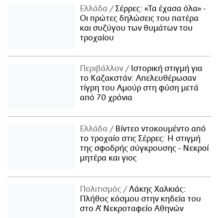
Ελλάδα
Σέρρες: «Τα έχασα όλα» -
Οι πρώτες δηλώσεις του πατέρα
και συζύγου των θυμάτων του
τροχαίου
Περιβάλλον
Ιστορική στιγμή για
το Καζακστάν: Απελευθέρωσαν
τίγρη του Αμούρ στη φύση μετά
από 70 χρόνια
Ελλάδα
Βίντεο ντοκουμέντο από
το τροχαίο στις Σέρρες: Η στιγμή
της σφοδρής σύγκρουσης - Νεκροί
μητέρα και γιος
Πολιτισμός
Λάκης Χαλκιάς:
Πλήθος κόσμου στην κηδεία του
στο Α' Νεκροταφείο Αθηνών