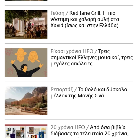
Γεύση
Red Jane Grill: Η πιο
νόστιμη και χαλαρή αυλή στα
Χανιά (ίσως και στην Ελλάδα)
Είκοσι χρόνια LIFO
Tρεις
σημαντικοί Έλληνες μουσικοί, τρεις
μεγάλες απώλειες
Ρεπορτάζ
Το θολό και δύσκολο
μέλλον της Μονής Σινά
20 χρόνια LiFO
Από όσα βιβλία
διάβασες τα τελευταία 20 χρόνια,