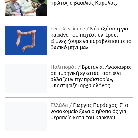
πρώτος ο βασιλιάς Κάρολος;
Τech & Science
Νέα εξέταση για
καρκίνο του παχέος εντέρου:
«Συνεχίζουμε να παραβλέπουμε το
βασικό μήνυμα»
Πολιτισμός
Βρετανία: Ανασκαφές
σε πυρηνική εγκατάσταση «θα
αλλάξουν την προϊστορία»,
υποστηρίζει αρχαιολόγος
Ελλάδα
Γιώργος Παράσχος: Στο
νοσοκομείο ξανά ο ηθοποιός για
θεραπεία κατά του καρκίνου