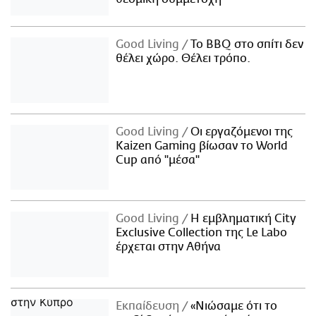
Good Living
Το BBQ στο σπίτι δεν
θέλει χώρο. Θέλει τρόπο.
Good Living
Οι εργαζόμενοι της
Kaizen Gaming βίωσαν το World
Cup από "μέσα"
Good Living
Η εμβληματική City
Exclusive Collection της Le Labo
έρχεται στην Αθήνα
Εκπαίδευση
«Νιώσαμε ότι το