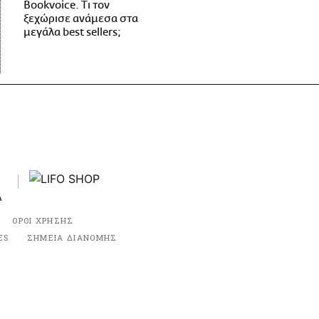
Bookvoice. Τι τον
ξεχώρισε ανάμεσα στα
μεγάλα best sellers;
ΟΡΟΙ ΧΡΗΣΗΣ
ES
ΣΗΜΕΙΑ ΔΙΑΝΟΜΗΣ