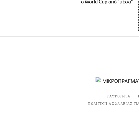
το World Cup από "μέσα"
ΤΑΥΤΟΤΗΤΑ
ΠΟΛΙΤΙΚΗ ΑΣΦΑΛΕΙΑΣ Π