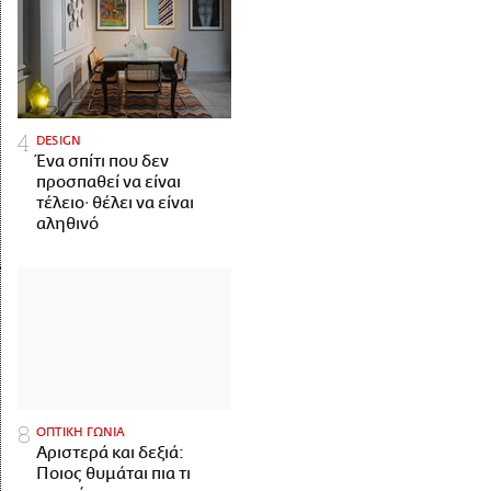
DESIGN
Ένα σπίτι που δεν
προσπαθεί να είναι
τέλειο· θέλει να είναι
αληθινό
ΟΠΤΙΚΗ ΓΩΝΙΑ
Αριστερά και δεξιά:
Ποιος θυμάται πια τι