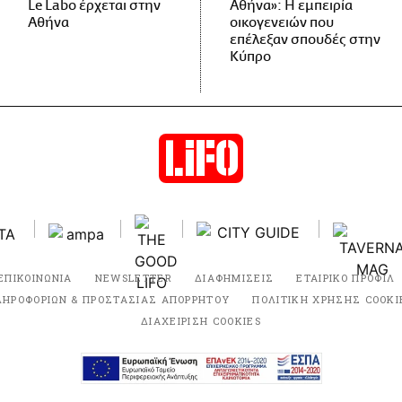
Le Labo έρχεται στην
Αθήνα»: Η εμπειρία
Αθήνα
οικογενειών που
επέλεξαν σπουδές στην
Κύπρο
ΕΠΙΚΟΙΝΩΝΙΑ
NEWSLETTER
ΔΙΑΦΗΜΙΣΕΙΣ
ΕΤΑΙΡΙΚΟ ΠΡΟΦΙΛ
ΛΗΡΟΦΟΡΙΩΝ & ΠΡΟΣΤΑΣΙΑΣ ΑΠΟΡΡΗΤΟΥ
ΠΟΛΙΤΙΚΗ ΧΡΗΣΗΣ COOKI
ΔΙΑΧΕΙΡΙΣΗ COOKIES