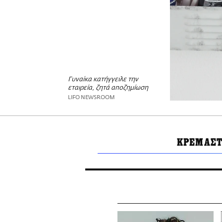
Γυναίκα κατήγγειλε την
εταιρεία, ζητά αποζημίωση
LIFO NEWSROOM
ΚΡΕΜΑΣΤ