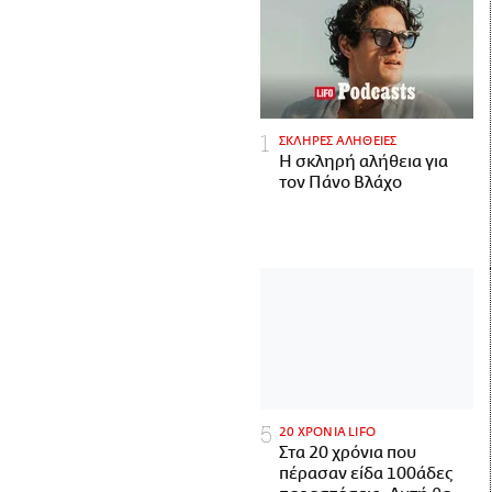
ΣΚΛΗΡΕΣ ΑΛΗΘΕΙΕΣ
H σκληρή αλήθεια για
τον Πάνο Βλάχο
20 ΧΡΟΝΙΑ LIFO
Στα 20 χρόνια που
πέρασαν είδα 100άδες