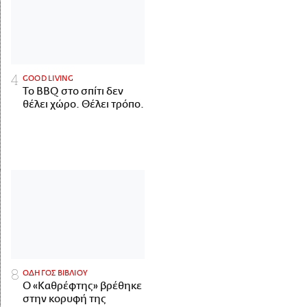
GOOD LIVING
Το BBQ στο σπίτι δεν
θέλει χώρο. Θέλει τρόπο.
ΟΔΗΓΟΣ ΒΙΒΛΙΟΥ
Ο «Καθρέφτης» βρέθηκε
στην κορυφή της