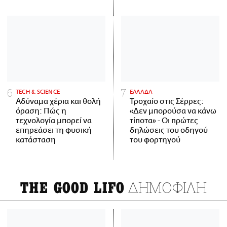
ΤECH & SCIENCE
ΕΛΛΑΔΑ
Αδύναμα χέρια και θολή
Τροχαίο στις Σέρρες:
όραση: Πώς η
«Δεν μπορούσα να κάνω
τεχνολογία μπορεί να
τίποτα» - Οι πρώτες
επηρεάσει τη φυσική
δηλώσεις του οδηγού
κατάσταση
του φορτηγού
ΔΗΜΟΦΙΛΗ
THE GOOD LIFO