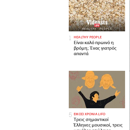
HEALTHY PEOPLE
Είναι καλό πρωινό η
βρόμη; Ένας γιατρός
απαντά
ΕΙΚΟΣΙ ΧΡΟΝΙΑ LIFO
Tρεις σημαντικοί
Έλληνες μουσικοί, τρεις