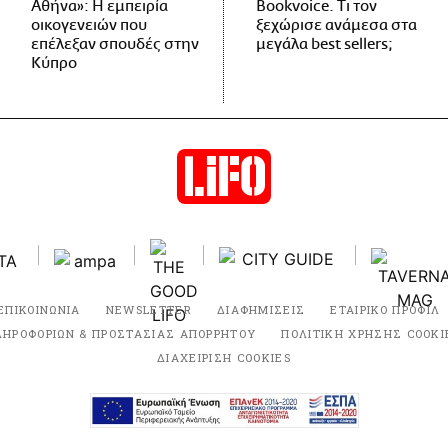
Αθήνα»: Η εμπειρία
Bookvoice. Τι τον
οικογενειών που
ξεχώρισε ανάμεσα στα
επέλεξαν σπουδές στην
μεγάλα best sellers;
Κύπρο
ΕΠΙΚΟΙΝΩΝΙΑ
NEWSLETTER
ΔΙΑΦΗΜΙΣΕΙΣ
ΕΤΑΙΡΙΚΟ ΠΡΟΦΙΛ
ΛΗΡΟΦΟΡΙΩΝ & ΠΡΟΣΤΑΣΙΑΣ ΑΠΟΡΡΗΤΟΥ
ΠΟΛΙΤΙΚΗ ΧΡΗΣΗΣ COOKI
ΔΙΑΧΕΙΡΙΣΗ COOKIES