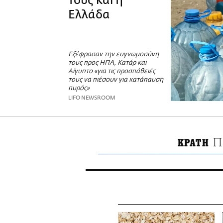
τους και η
Ελλάδα
Εξέφρασαν την ευγνωμοσύνη
τους προς ΗΠΑ, Κατάρ και
Αίγυπτο «για τις προσπάθειές
τους να πιέσουν για κατάπαυση
πυρός»
LIFO NEWSROOM
Π
ΚΡΑΤΗ