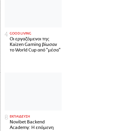
GOOD LIVING
Οι εργαζόμενοι της
Kaizen Gaming βίωσαν
το World Cup από "μέσα"
ΕΚΠΑΙΔΕΥΣΗ
Novibet Backend
Academy: Η επόμενη