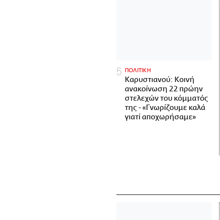
ΠΟΛΙΤΙΚΗ
Καρυστιανού: Κοινή
ανακοίνωση 22 πρώην
στελεχών του κόμματός
της - «Γνωρίζουμε καλά
γιατί αποχωρήσαμε»