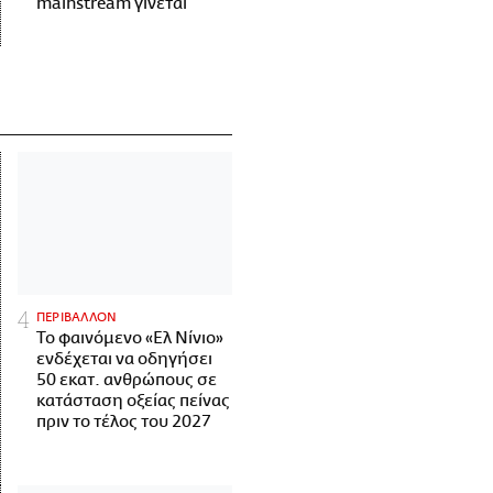
mainstream γίνεται
ΠΕΡΙΒΑΛΛΟΝ
Το φαινόμενο «Ελ Νίνιο»
ενδέχεται να οδηγήσει
50 εκατ. ανθρώπους σε
κατάσταση οξείας πείνας
πριν το τέλος του 2027