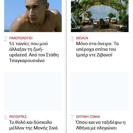
ΗΜΕΡΟΛΟΓΙΟ
DESIGN
51 ταινίες που μού
Μόνο στα όνειρα: Τα
άλλαξαν τη ζωή-
υπέροχα σπίτια του
updated. Aπό τον Στάθη
Ιμπέρ ντε Ζιβανσί
Τσαγκαρουσιάνο
ΡΕΠΟΡΤΑΖ
ΟΠΤΙΚΗ ΓΩΝΙΑ
Το θολό και δύσκολο
Όπου και να ταξιδέψω η
μέλλον της Μονής Σινά
Αθήνα με πληγώνει