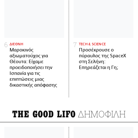
ΔΙΕΘΝΗ
ΤECH & SCIENCE
Μαροκινός
Προσέκρουσε ο
αξιωματούχος για
πύραυλος της SpaceX
Θέουτα: Είχαμε
στη Σελήνη:
προειδοποιήσει την
Επηρεάζεται η Γη;
Ισπανία για τις
επιπτώσεις μιας
δικαστικής απόφασης
ΔΗΜΟΦΙΛΗ
THE GOOD LIFO