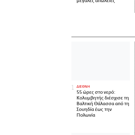
μεγάλες απώλειες
ΔΙΕΘΝΗ
55 ώρες στο νερό:
Κολυμβητής διέσχισε τη
Βαλτική Θάλασσα από τη
Σουηδία έως την
Πολωνία