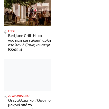
ΓΕΥΣΗ
Red Jane Grill: Η πιο
νόστιμη και χαλαρή αυλή
στα Χανιά (ίσως και στην
Ελλάδα)
20 ΧΡΟΝΙΑ LIFO
Οι εναλλακτικοί: Όσο πιο
μακριά από το