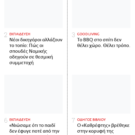
ΕΚΠΑΙΔΕΥΣΗ
GOOD LIVING
Νέοι δικηγόροι αλλάζουν
Το BBQ στο σπίτι δεν
το τοπίο: Πώς οι
θέλει χώρο. Θέλει τρόπο.
σπουδές Νομικής
οδηγούν σε θεσμική
συμμετοχή
ΕΚΠΑΙΔΕΥΣΗ
ΟΔΗΓΟΣ ΒΙΒΛΙΟΥ
«Νιώσαμε ότι το παιδί
Ο «Καθρέφτης» βρέθηκε
δεν έφυγε ποτέ από την
στην κορυφή της