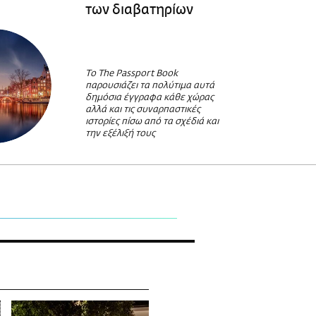
των διαβατηρίων
Το The Passport Book
παρουσιάζει τα πολύτιμα αυτά
δημόσια έγγραφα κάθε χώρας
αλλά και τις συναρπαστικές
ιστορίες πίσω από τα σχέδιά και
την εξέλιξή τους