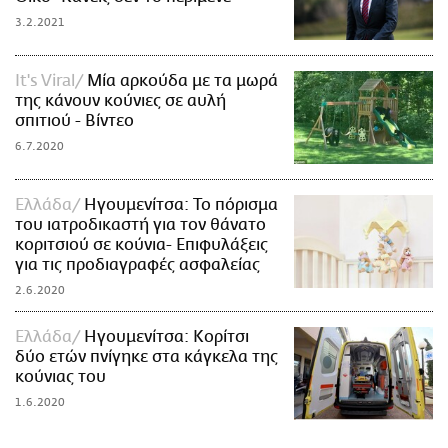
3.2.2021
It's Viral
Μία αρκούδα με τα μωρά
της κάνουν κούνιες σε αυλή
σπιτιού - Βίντεο
6.7.2020
Ελλάδα
Ηγουμενίτσα: Το πόρισμα
του ιατροδικαστή για τον θάνατο
κοριτσιού σε κούνια- Επιφυλάξεις
για τις προδιαγραφές ασφαλείας
2.6.2020
Ελλάδα
Ηγουμενίτσα: Κορίτσι
δύο ετών πνίγηκε στα κάγκελα της
κούνιας του
1.6.2020