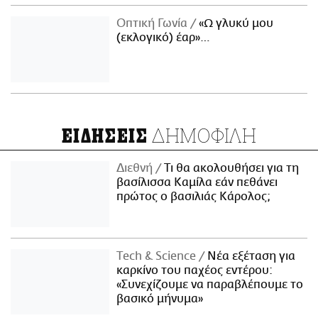
Οπτική Γωνία
«Ω γλυκύ μου
(εκλογικό) έαρ»…
ΔΗΜΟΦΙΛΗ
ΕΙΔΗΣΕΙΣ
Διεθνή
Τι θα ακολουθήσει για τη
βασίλισσα Καμίλα εάν πεθάνει
πρώτος ο βασιλιάς Κάρολος;
Τech & Science
Νέα εξέταση για
καρκίνο του παχέος εντέρου:
«Συνεχίζουμε να παραβλέπουμε το
βασικό μήνυμα»