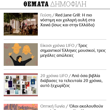
ΔΗΜΟΦΙΛΗ
ΘΕΜΑΤΑ
Γεύση
Red Jane Grill: Η πιο
νόστιμη και χαλαρή αυλή στα
Χανιά (ίσως και στην Ελλάδα)
Είκοσι χρόνια LIFO
Tρεις
σημαντικοί Έλληνες μουσικοί, τρεις
μεγάλες απώλειες
20 χρόνια LiFO
Από όσα βιβλία
διάβασες τα τελευταία 20 χρόνια,
αυτό ξεχωρίζεις
Οπτική Γωνία
Όλοι ακολουθούν