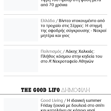
τίγρη του Αμούρ στη φύση μετά
από 70 χρόνια
Ελλάδα
Βίντεο ντοκουμέντο από
το τροχαίο στις Σέρρες: Η στιγμή
της σφοδρής σύγκρουσης - Νεκροί
μητέρα και γιος
Πολιτισμός
Λάκης Χαλκιάς:
Πλήθος κόσμου στην κηδεία του
στο Α' Νεκροταφείο Αθηνών
ΔΗΜΟΦΙΛΗ
THE GOOD LIFO
Good Living
Η ιδανική summer
Friday ξεκινά με δουλειά στο σπίτι
και καταλήγει σε κάποιο νησί