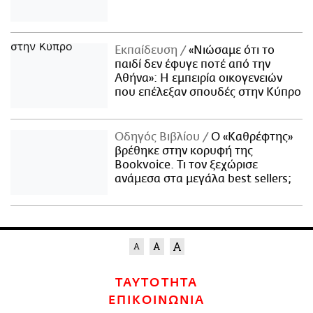
Εκπαίδευση
«Νιώσαμε ότι το
παιδί δεν έφυγε ποτέ από την
Αθήνα»: Η εμπειρία οικογενειών
που επέλεξαν σπουδές στην Κύπρο
Οδηγός Βιβλίου
Ο «Καθρέφτης»
βρέθηκε στην κορυφή της
Bookvoice. Τι τον ξεχώρισε
ανάμεσα στα μεγάλα best sellers;
ΤΑΥΤΟΤΗΤΑ
ΕΠΙΚΟΙΝΩΝΙΑ