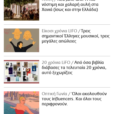
νόστιμη και χαλαρή αυλή στα
Χανιά (ίσως και στην Ελλάδα)
Είκοσι χρόνια LIFO
Tρεις
σημαντικοί Έλληνες μουσικοί, τρεις
μεγάλες απώλειες
20 χρόνια LiFO
Από όσα βιβλία
διάβασες τα τελευταία 20 χρόνια,
αυτό ξεχωρίζεις
Οπτική Γωνία
Όλοι ακολουθούν
τους influencers. Και όλοι τους
περιφρονούν.