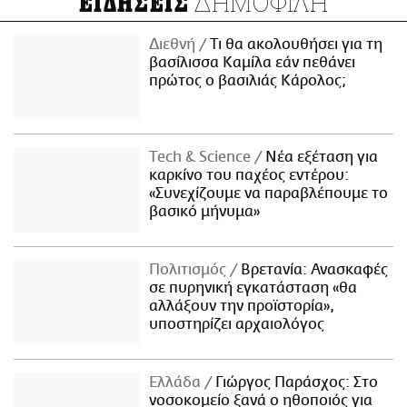
ΔΗΜΟΦΙΛΗ
ΕΙΔΗΣΕΙΣ
Διεθνή
Τι θα ακολουθήσει για τη
βασίλισσα Καμίλα εάν πεθάνει
πρώτος ο βασιλιάς Κάρολος;
Τech & Science
Νέα εξέταση για
καρκίνο του παχέος εντέρου:
«Συνεχίζουμε να παραβλέπουμε το
βασικό μήνυμα»
Πολιτισμός
Βρετανία: Ανασκαφές
σε πυρηνική εγκατάσταση «θα
αλλάξουν την προϊστορία»,
υποστηρίζει αρχαιολόγος
Ελλάδα
Γιώργος Παράσχος: Στο
νοσοκομείο ξανά ο ηθοποιός για