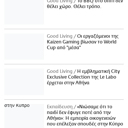
Good Living
Το BBQ στο σπίτι δεν
θέλει χώρο. Θέλει τρόπο.
Good Living
Οι εργαζόμενοι της
Kaizen Gaming βίωσαν το World
Cup από "μέσα"
Good Living
Η εμβληματική City
Exclusive Collection της Le Labo
έρχεται στην Αθήνα
Εκπαίδευση
«Νιώσαμε ότι το
παιδί δεν έφυγε ποτέ από την
Αθήνα»: Η εμπειρία οικογενειών
που επέλεξαν σπουδές στην Κύπρο