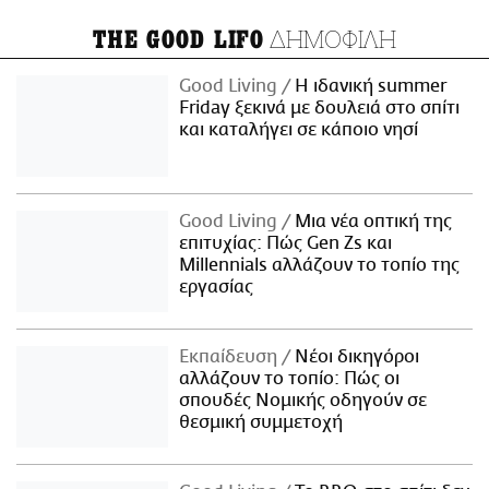
ΔΗΜΟΦΙΛΗ
THE GOOD LIFO
Good Living
Η ιδανική summer
Friday ξεκινά με δουλειά στο σπίτι
και καταλήγει σε κάποιο νησί
Good Living
Μια νέα οπτική της
επιτυχίας: Πώς Gen Zs και
Millennials αλλάζουν το τοπίο της
εργασίας
Εκπαίδευση
Νέοι δικηγόροι
αλλάζουν το τοπίο: Πώς οι
σπουδές Νομικής οδηγούν σε
θεσμική συμμετοχή