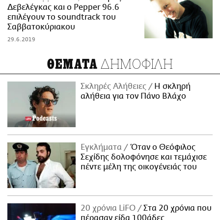
Δεβελέγκας και ο Pepper 96.6
επιλέγουν το soundtrack του
Σαββατοκύριακου
29.6.2019
ΔΗΜΟΦΙΛΗ
ΘΕΜΑΤΑ
Σκληρές Αλήθειες
H σκληρή
αλήθεια για τον Πάνο Βλάχο
Εγκλήματα
Όταν ο Θεόφιλος
Σεχίδης δολοφόνησε και τεμάχισε
πέντε μέλη της οικογένειάς του
20 χρόνια LiFO
Στα 20 χρόνια που
πέρασαν είδα 100άδες