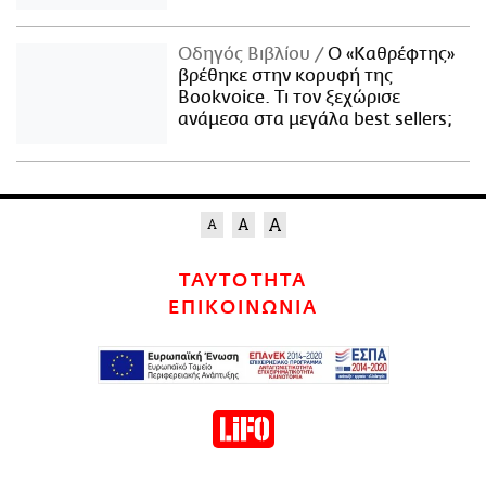
Οδηγός Βιβλίου
Ο «Καθρέφτης»
βρέθηκε στην κορυφή της
Bookvoice. Τι τον ξεχώρισε
ανάμεσα στα μεγάλα best sellers;
ΤΑΥΤΟΤΗΤΑ
ΕΠΙΚΟΙΝΩΝΙΑ