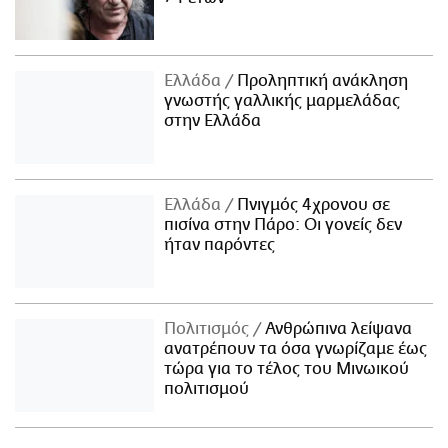
Ελλάδα
Προληπτική ανάκληση
γνωστής γαλλικής μαρμελάδας
στην Ελλάδα
Ελλάδα
Πνιγμός 4χρονου σε
πισίνα στην Πάρο: Οι γονείς δεν
ήταν παρόντες
Πολιτισμός
Ανθρώπινα λείψανα
ανατρέπουν τα όσα γνωρίζαμε έως
τώρα για το τέλος του Μινωικού
πολιτισμού