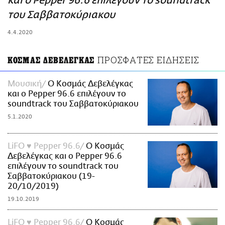
και ο Pepper 96.6 επιλέγουν το soundtrack
ΑΜΠΑ
του Σαββατοκύριακου
PRINT
4.4.2020
ΠΡΟΣΦΑΤΕΣ ΕΙΔΗΣΕΙΣ
ΚΟΣΜΑΣ ΔΕΒΕΛΕΓΚΑΣ
Μουσική
O Κοσμάς Δεβελέγκας
και ο Pepper 96.6 επιλέγουν το
soundtrack του Σαββατοκύριακου
5.1.2020
LiFO ♥ Pepper 96.6
O Κοσμάς
Δεβελέγκας και ο Pepper 96.6
επιλέγουν το soundtrack του
Σαββατοκύριακου (19-
20/10/2019)
19.10.2019
LiFO ♥ Pepper 96.6
O Κοσμάς