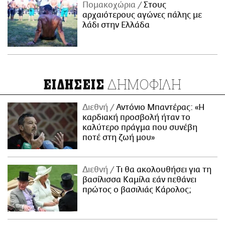
Πομακοχώρια
Στους
αρχαιότερους αγώνες πάλης με
λάδι στην Ελλάδα
ΔΗΜΟΦΙΛΗ
ΕΙΔΗΣΕΙΣ
Διεθνή
Αντόνιο Μπαντέρας: «Η
καρδιακή προσβολή ήταν το
καλύτερο πράγμα που συνέβη
ποτέ στη ζωή μου»
Διεθνή
Τι θα ακολουθήσει για τη
βασίλισσα Καμίλα εάν πεθάνει
πρώτος ο βασιλιάς Κάρολος;