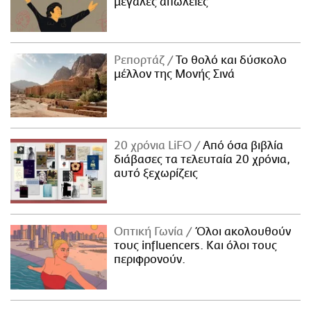
μεγάλες απώλειες
Ρεπορτάζ
Το θολό και δύσκολο
μέλλον της Μονής Σινά
20 χρόνια LiFO
Από όσα βιβλία
διάβασες τα τελευταία 20 χρόνια,
αυτό ξεχωρίζεις
Οπτική Γωνία
Όλοι ακολουθούν
τους influencers. Και όλοι τους
περιφρονούν.