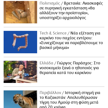
Πολιτισμός
Βρετανία: Ανασκαφές
σε πυρηνική εγκατάσταση «θα
αλλάξουν την προϊστορία»,
υποστηρίζει αρχαιολόγος
Τech & Science
Νέα εξέταση για
καρκίνο του παχέος εντέρου:
«Συνεχίζουμε να παραβλέπουμε το
βασικό μήνυμα»
Ελλάδα
Γιώργος Παράσχος: Στο
νοσοκομείο ξανά ο ηθοποιός για
θεραπεία κατά του καρκίνου
Περιβάλλον
Ιστορική στιγμή για
το Καζακστάν: Απελευθέρωσαν
τίγρη του Αμούρ στη φύση μετά
από 70 χρόνια