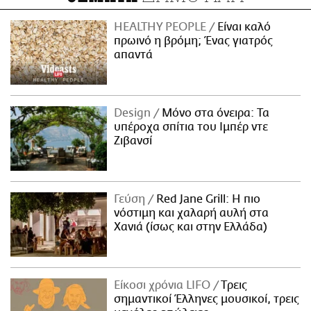
HEALTHY PEOPLE
Είναι καλό
πρωινό η βρόμη; Ένας γιατρός
απαντά
Design
Μόνο στα όνειρα: Τα
υπέροχα σπίτια του Ιμπέρ ντε
Ζιβανσί
Γεύση
Red Jane Grill: Η πιο
νόστιμη και χαλαρή αυλή στα
Χανιά (ίσως και στην Ελλάδα)
Είκοσι χρόνια LIFO
Tρεις
σημαντικοί Έλληνες μουσικοί, τρεις