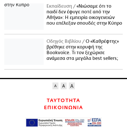
Εκπαίδευση
«Νιώσαμε ότι το
παιδί δεν έφυγε ποτέ από την
Αθήνα»: Η εμπειρία οικογενειών
που επέλεξαν σπουδές στην Κύπρο
Οδηγός Βιβλίου
Ο «Καθρέφτης»
βρέθηκε στην κορυφή της
Bookvoice. Τι τον ξεχώρισε
ανάμεσα στα μεγάλα best sellers;
ΤΑΥΤΟΤΗΤΑ
ΕΠΙΚΟΙΝΩΝΙΑ