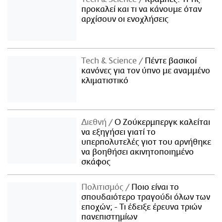
προκαλεί και τι να κάνουμε όταν
αρχίσουν οι ενοχλήσεις
Τech & Science
Πέντε βασικοί
κανόνες για τον ύπνο με αναμμένο
κλιματιστικό
Διεθνή
Ο Ζούκερμπεργκ καλείται
να εξηγήσει γιατί το
υπερπολυτελές γιοτ του αρνήθηκε
να βοηθήσει ακινητοποιημένο
σκάφος
Πολιτισμός
Ποιο είναι το
σπουδαιότερο τραγούδι όλων των
εποχών; - Τι έδειξε έρευνα τριών
πανεπιστημίων