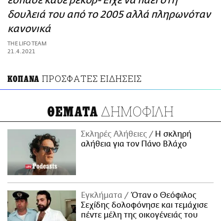
έσπασε κάθε ρεκόρ- Είχε να πάει στη
ΑΜΠΑ
δουλειά του από το 2005 αλλά πληρωνόταν
PRINT
κανονικά
THE LIFO TEAM
21.4.2021
ΠΡΟΣΦΑΤΕΣ ΕΙΔΗΣΕΙΣ
ΚΟΠΑΝΑ
ΔΗΜΟΦΙΛΗ
ΘΕΜΑΤΑ
Σκληρές Αλήθειες
H σκληρή
αλήθεια για τον Πάνο Βλάχο
Εγκλήματα
Όταν ο Θεόφιλος
Σεχίδης δολοφόνησε και τεμάχισε
πέντε μέλη της οικογένειάς του