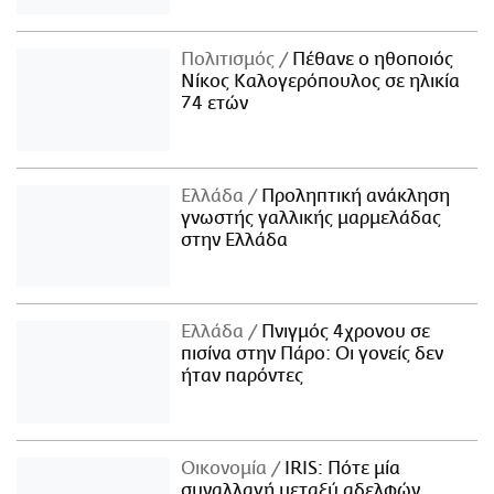
Πολιτισμός
Πέθανε ο ηθοποιός
Νίκος Καλογερόπουλος σε ηλικία
74 ετών
Ελλάδα
Προληπτική ανάκληση
γνωστής γαλλικής μαρμελάδας
στην Ελλάδα
Ελλάδα
Πνιγμός 4χρονου σε
πισίνα στην Πάρο: Οι γονείς δεν
ήταν παρόντες
Οικονομία
IRIS: Πότε μία
συναλλαγή μεταξύ αδελφών