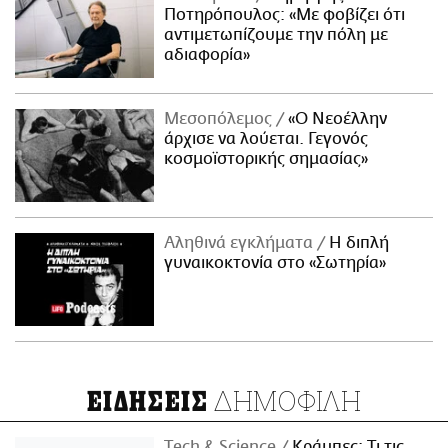
Ποτηρόπουλος: «Με φοβίζει ότι
αντιμετωπίζουμε την πόλη με
αδιαφορία»
Μεσοπόλεμος
«Ο Νεοέλλην
άρχισε να λούεται. Γεγονός
κοσμοϊστορικής σημασίας»
Αληθινά εγκλήματα
Η διπλή
γυναικοκτονία στο «Σωτηρία»
ΔΗΜΟΦΙΛΗ
ΕΙΔΗΣΕΙΣ
Τech & Science
Κράμπες: Τι τις