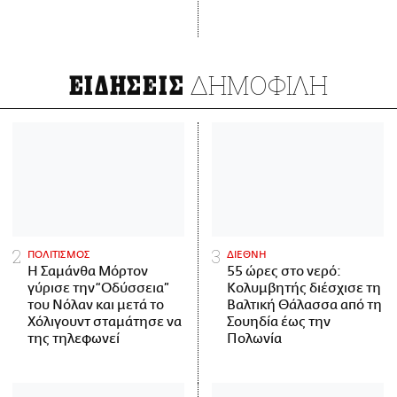
ΔΗΜΟΦΙΛΗ
ΕΙΔΗΣΕΙΣ
ΠΟΛΙΤΙΣΜΟΣ
ΔΙΕΘΝΗ
Η Σαμάνθα Μόρτον
55 ώρες στο νερό:
γύρισε την “Οδύσσεια”
Κολυμβητής διέσχισε τη
του Νόλαν και μετά το
Βαλτική Θάλασσα από τη
Χόλιγουντ σταμάτησε να
Σουηδία έως την
της τηλεφωνεί
Πολωνία