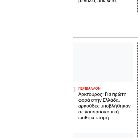
μεγάλες απώλειες
ΠΕΡΙΒΑΛΛΟΝ
Αρκτούρος: Για πρώτη
φορά στην Ελλάδα,
αρκούδες υποβλήθηκαν
σε λαπαροσκοπική
ωοθηκεκτομή