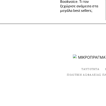
Bookvoice. Τι τον
ξεχώρισε ανάμεσα στα
μεγάλα best sellers;
ΤΑΥΤΟΤΗΤΑ
ΠΟΛΙΤΙΚΗ ΑΣΦΑΛΕΙΑΣ Π