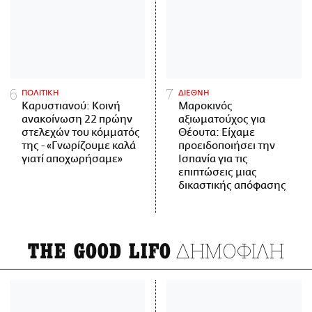
ΠΟΛΙΤΙΚΗ
ΔΙΕΘΝΗ
Καρυστιανού: Κοινή
Μαροκινός
ανακοίνωση 22 πρώην
αξιωματούχος για
στελεχών του κόμματός
Θέουτα: Είχαμε
της - «Γνωρίζουμε καλά
προειδοποιήσει την
γιατί αποχωρήσαμε»
Ισπανία για τις
επιπτώσεις μιας
δικαστικής απόφασης
ΔΗΜΟΦΙΛΗ
THE GOOD LIFO