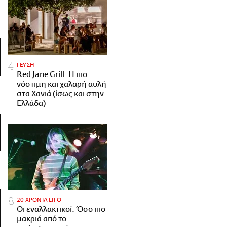
ΓΕΥΣΗ
Red Jane Grill: Η πιο
νόστιμη και χαλαρή αυλή
στα Χανιά (ίσως και στην
Ελλάδα)
20 ΧΡΟΝΙΑ LIFO
Οι εναλλακτικοί: Όσο πιο
μακριά από το