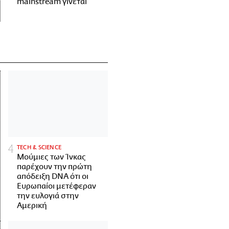
mainstream γίνεται
ΤECH & SCIENCE
Μούμιες των Ίνκας
παρέχουν την πρώτη
απόδειξη DNA ότι οι
Ευρωπαίοι μετέφεραν
την ευλογιά στην
Αμερική