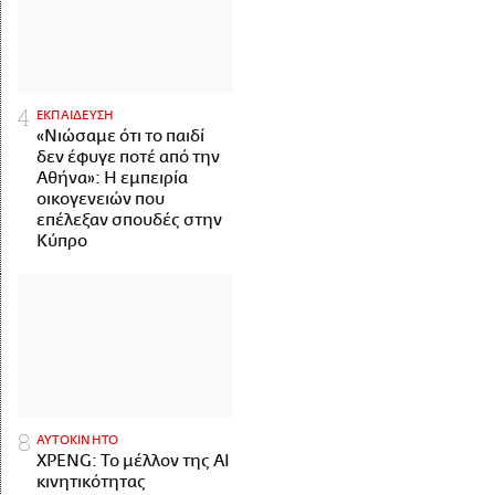
ΕΚΠΑΙΔΕΥΣΗ
«Νιώσαμε ότι το παιδί
δεν έφυγε ποτέ από την
Αθήνα»: Η εμπειρία
οικογενειών που
επέλεξαν σπουδές στην
Κύπρο
ΑΥΤΟΚΙΝΗΤΟ
XPENG: Το μέλλον της AI
κινητικότητας