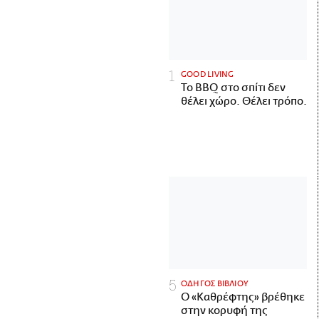
GOOD LIVING
Το BBQ στο σπίτι δεν
θέλει χώρο. Θέλει τρόπο.
ΟΔΗΓΟΣ ΒΙΒΛΙΟΥ
Ο «Καθρέφτης» βρέθηκε
στην κορυφή της