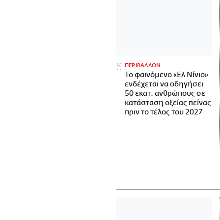
ΠΕΡΙΒΑΛΛΟΝ
Το φαινόμενο «Ελ Νίνιο»
ενδέχεται να οδηγήσει
50 εκατ. ανθρώπους σε
κατάσταση οξείας πείνας
πριν το τέλος του 2027