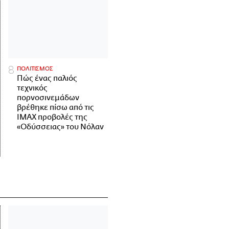
ΠΟΛΙΤΙΣΜΟΣ
Πώς ένας παλιός
τεχνικός
πορνοσινεμάδων
βρέθηκε πίσω από τις
IMAX προβολές της
«Οδύσσειας» του Νόλαν