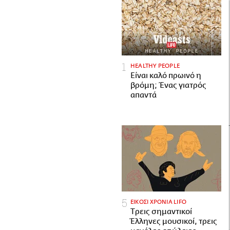
HEALTHY PEOPLE
Είναι καλό πρωινό η
βρόμη; Ένας γιατρός
απαντά
ΕΙΚΟΣΙ ΧΡΟΝΙΑ LIFO
Tρεις σημαντικοί
Έλληνες μουσικοί, τρεις