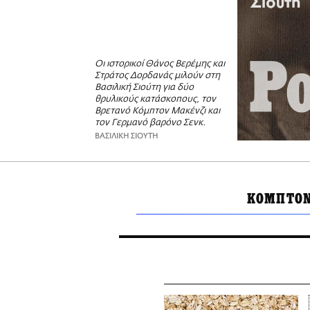
Οι ιστορικοί Θάνος Βερέμης και
Στράτος Δορδανάς μιλούν στη
Βασιλική Σιούτη για δύο
θρυλικούς κατάσκοπους, τον
Βρετανό Κόμπτον Μακένζι και
τον Γερμανό βαρόνο Σενκ.
ΒΑΣΙΛΙΚΗ ΣΙΟΥΤΗ
ΚΟΜΠΤΟΝ