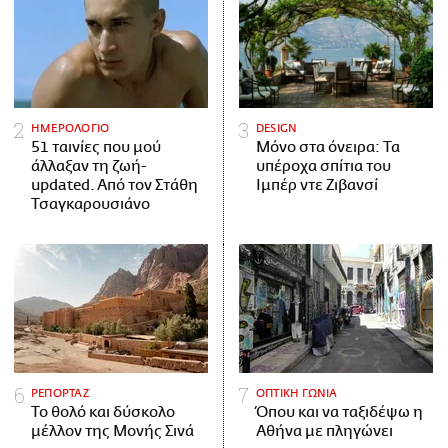
ΗΜΕΡΟΛΟΓΙΟ
DESIGN
51 ταινίες που μού
Μόνο στα όνειρα: Τα
άλλαξαν τη ζωή-
υπέροχα σπίτια του
updated. Aπό τον Στάθη
Ιμπέρ ντε Ζιβανσί
Τσαγκαρουσιάνο
ΡΕΠΟΡΤΑΖ
ΟΠΤΙΚΗ ΓΩΝΙΑ
Το θολό και δύσκολο
Όπου και να ταξιδέψω η
μέλλον της Μονής Σινά
Αθήνα με πληγώνει