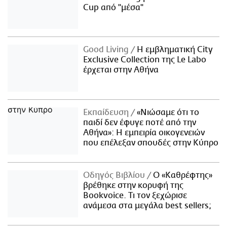
Cup από "μέσα"
Good Living
Η εμβληματική City
Exclusive Collection της Le Labo
έρχεται στην Αθήνα
Εκπαίδευση
«Νιώσαμε ότι το
παιδί δεν έφυγε ποτέ από την
Αθήνα»: Η εμπειρία οικογενειών
που επέλεξαν σπουδές στην Κύπρο
Οδηγός Βιβλίου
Ο «Καθρέφτης»
βρέθηκε στην κορυφή της
Bookvoice. Τι τον ξεχώρισε
ανάμεσα στα μεγάλα best sellers;