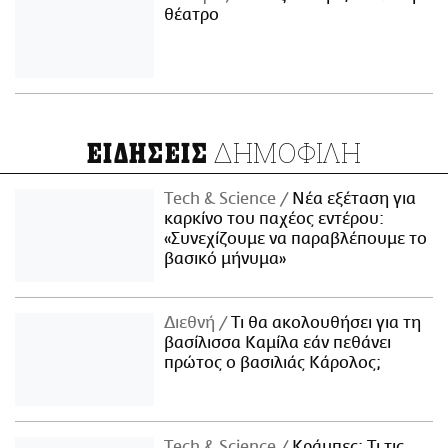
θέατρο
ΔΗΜΟΦΙΛΗ
ΕΙΔΗΣΕΙΣ
Τech & Science
Νέα εξέταση για
καρκίνο του παχέος εντέρου:
«Συνεχίζουμε να παραβλέπουμε το
βασικό μήνυμα»
Διεθνή
Τι θα ακολουθήσει για τη
βασίλισσα Καμίλα εάν πεθάνει
πρώτος ο βασιλιάς Κάρολος;
Τech & Science
Κράμπες: Τι τις