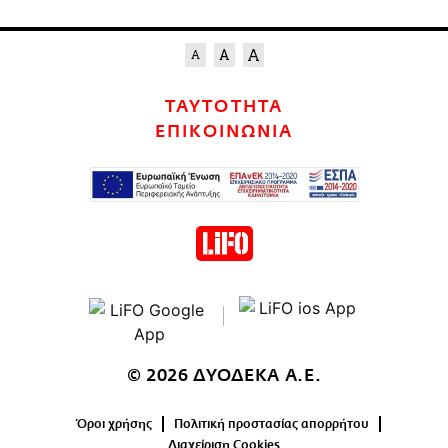
ΤΑΥΤΟΤΗΤΑ
ΕΠΙΚΟΙΝΩΝΙΑ
© 2026 ΔΥΟΔΕΚΑ Α.Ε.
Όροι χρήσης
Πολιτική προστασίας απορρήτου
Διαχείριση Cookies