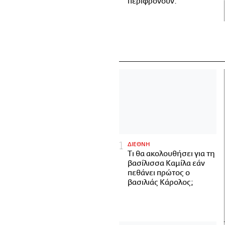
περιφρονούν.
ΔΙΕΘΝΗ
Τι θα ακολουθήσει για τη
βασίλισσα Καμίλα εάν
πεθάνει πρώτος ο
βασιλιάς Κάρολος;