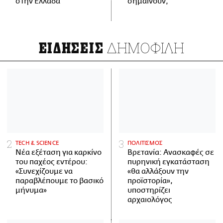
στην Ελλάδα
σημαίνουν;
ΔΗΜΟΦΙΛΗ
ΕΙΔΗΣΕΙΣ
ΤECH & SCIENCE
ΠΟΛΙΤΙΣΜΟΣ
Νέα εξέταση για καρκίνο
Βρετανία: Ανασκαφές σε
του παχέος εντέρου:
πυρηνική εγκατάσταση
«Συνεχίζουμε να
«θα αλλάξουν την
παραβλέπουμε το βασικό
προϊστορία»,
μήνυμα»
υποστηρίζει
αρχαιολόγος