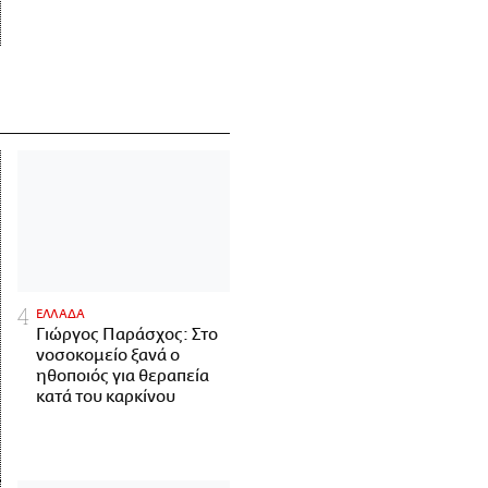
ΕΛΛΑΔΑ
Γιώργος Παράσχος: Στο
νοσοκομείο ξανά ο
ηθοποιός για θεραπεία
κατά του καρκίνου