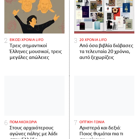
ΕΙΚΟΣΙ ΧΡΟΝΙΑ LIFO
20 ΧΡΟΝΙΑ LIFO
Tρεις σημαντικοί
Από όσα βιβλία διάβασες
Έλληνες μουσικοί, τρεις
τα τελευταία 20 χρόνια,
μεγάλες απώλειες
αυτό ξεχωρίζεις
ΠΟΜΑΚΟΧΩΡΙΑ
ΟΠΤΙΚΗ ΓΩΝΙΑ
Στους αρχαιότερους
Αριστερά και δεξιά:
αγώνες πάλης με λάδι
Ποιος θυμάται πια τι