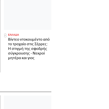
ΕΛΛΑΔΑ
Βίντεο ντοκουμέντο από
το τροχαίο στις Σέρρες:
Η στιγμή της σφοδρής
σύγκρουσης - Νεκροί
μητέρα και γιος