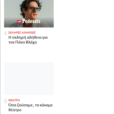
ΣΚΛΗΡΕΣ ΑΛΗΘΕΙΕΣ
H σκληρή αλήθεια για
τον Πάνο Βλάχο
ΘΕΑΤΡΟ
Όσα ζούσαμε, τα κάναμε
θέατρο