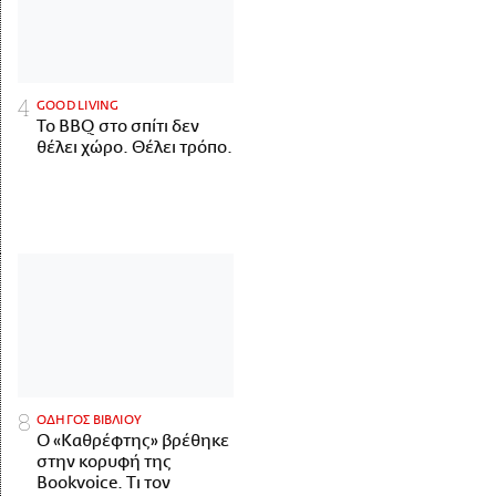
GOOD LIVING
Το BBQ στο σπίτι δεν
θέλει χώρο. Θέλει τρόπο.
ΟΔΗΓΟΣ ΒΙΒΛΙΟΥ
Ο «Καθρέφτης» βρέθηκε
στην κορυφή της
Bookvoice. Τι τον