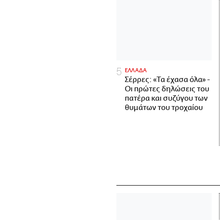
ΕΛΛΑΔΑ
Σέρρες: «Τα έχασα όλα» -
Οι πρώτες δηλώσεις του
πατέρα και συζύγου των
θυμάτων του τροχαίου