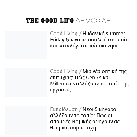
ΔΗΜΟΦΙΛΗ
THE GOOD LIFO
Good Living
Η ιδανική summer
Friday ξεκινά με δουλειά στο σπίτι
και καταλήγει σε κάποιο νησί
Good Living
Μια νέα οπτική της
επιτυχίας: Πώς Gen Zs και
Millennials αλλάζουν το τοπίο της
εργασίας
Εκπαίδευση
Νέοι δικηγόροι
αλλάζουν το τοπίο: Πώς οι
σπουδές Νομικής οδηγούν σε
θεσμική συμμετοχή