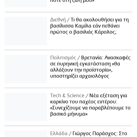
ποτέ στη ζωή μου»
Διεθνή
Τι θα ακολουθήσει για τη
βασίλισσα Καμίλα εάν πεθάνει
πρώτος ο βασιλιάς Κάρολος;
Πολιτισμός
Βρετανία: Ανασκαφές
σε πυρηνική εγκατάσταση «θα
αλλάξουν την προϊστορία»,
υποστηρίζει αρχαιολόγος
Τech & Science
Νέα εξέταση για
καρκίνο του παχέος εντέρου:
«Συνεχίζουμε να παραβλέπουμε το
βασικό μήνυμα»
Ελλάδα
Γιώργος Παράσχος: Στο