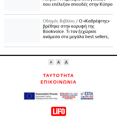
που επέλεξαν σπουδές στην Κύπρο
Οδηγός Βιβλίου
Ο «Καθρέφτης»
βρέθηκε στην κορυφή της
Bookvoice. Τι τον ξεχώρισε
ανάμεσα στα μεγάλα best sellers;
ΤΑΥΤΟΤΗΤΑ
ΕΠΙΚΟΙΝΩΝΙΑ