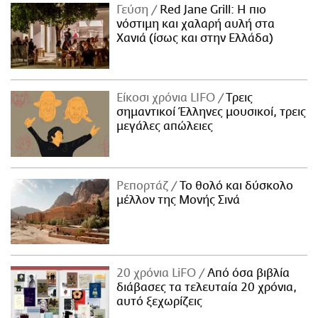
Γεύση
Red Jane Grill: Η πιο
νόστιμη και χαλαρή αυλή στα
Χανιά (ίσως και στην Ελλάδα)
Είκοσι χρόνια LIFO
Tρεις
σημαντικοί Έλληνες μουσικοί, τρεις
μεγάλες απώλειες
Ρεπορτάζ
Το θολό και δύσκολο
μέλλον της Μονής Σινά
20 χρόνια LiFO
Από όσα βιβλία
διάβασες τα τελευταία 20 χρόνια,
αυτό ξεχωρίζεις