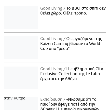
Good Living
Το BBQ στο σπίτι δεν
θέλει χώρο. Θέλει τρόπο.
Good Living
Οι εργαζόμενοι της
Kaizen Gaming βίωσαν το World
Cup από "μέσα"
Good Living
Η εμβληματική City
Exclusive Collection της Le Labo
έρχεται στην Αθήνα
Εκπαίδευση
«Νιώσαμε ότι το
παιδί δεν έφυγε ποτέ από την
Αθήνα»: Η εμπειρία οικογενειών