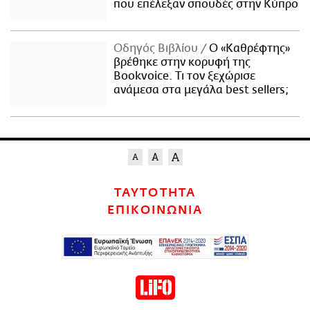
που επέλεξαν σπουδές στην Κύπρο
Οδηγός Βιβλίου
Ο «Καθρέφτης»
βρέθηκε στην κορυφή της
Bookvoice. Τι τον ξεχώρισε
ανάμεσα στα μεγάλα best sellers;
ΤΑΥΤΟΤΗΤΑ
ΕΠΙΚΟΙΝΩΝΙΑ