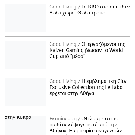
Good Living
Το BBQ στο σπίτι δεν
θέλει χώρο. Θέλει τρόπο.
Good Living
Οι εργαζόμενοι της
Kaizen Gaming βίωσαν το World
Cup από "μέσα"
Good Living
Η εμβληματική City
Exclusive Collection της Le Labo
έρχεται στην Αθήνα
Εκπαίδευση
«Νιώσαμε ότι το
παιδί δεν έφυγε ποτέ από την
Αθήνα»: Η εμπειρία οικογενειών