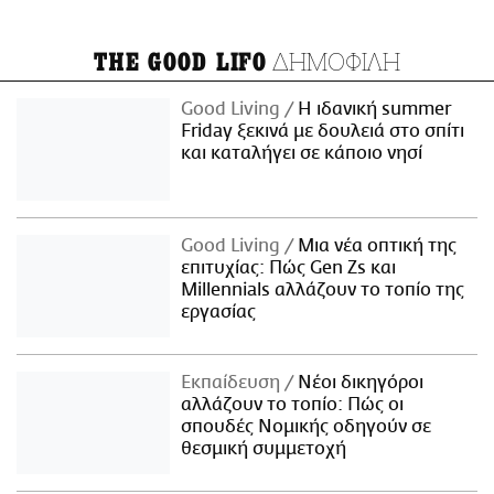
ΔΗΜΟΦΙΛΗ
THE GOOD LIFO
Good Living
Η ιδανική summer
Friday ξεκινά με δουλειά στο σπίτι
και καταλήγει σε κάποιο νησί
Good Living
Μια νέα οπτική της
επιτυχίας: Πώς Gen Zs και
Millennials αλλάζουν το τοπίο της
εργασίας
Εκπαίδευση
Νέοι δικηγόροι
αλλάζουν το τοπίο: Πώς οι
σπουδές Νομικής οδηγούν σε
θεσμική συμμετοχή