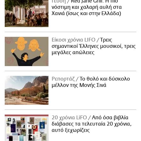
Γεύση
Red Jane Grill: Η πιο
νόστιμη και χαλαρή αυλή στα
Χανιά (ίσως και στην Ελλάδα)
Είκοσι χρόνια LIFO
Tρεις
σημαντικοί Έλληνες μουσικοί, τρεις
μεγάλες απώλειες
Ρεπορτάζ
Το θολό και δύσκολο
μέλλον της Μονής Σινά
20 χρόνια LiFO
Από όσα βιβλία
διάβασες τα τελευταία 20 χρόνια,
αυτό ξεχωρίζεις