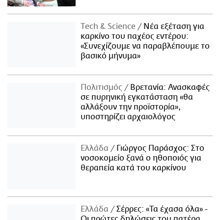
Τech & Science
Νέα εξέταση για
καρκίνο του παχέος εντέρου:
«Συνεχίζουμε να παραβλέπουμε το
βασικό μήνυμα»
Πολιτισμός
Βρετανία: Ανασκαφές
σε πυρηνική εγκατάσταση «θα
αλλάξουν την προϊστορία»,
υποστηρίζει αρχαιολόγος
Ελλάδα
Γιώργος Παράσχος: Στο
νοσοκομείο ξανά ο ηθοποιός για
θεραπεία κατά του καρκίνου
Ελλάδα
Σέρρες: «Τα έχασα όλα» -
Οι πρώτες δηλώσεις του πατέρα