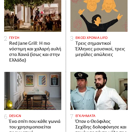
ΓΕΥΣΗ
ΕΙΚΟΣΙ ΧΡΟΝΙΑ LIFO
Red Jane Grill: Η πιο
Tρεις σημαντικοί
νόστιμη και χαλαρή αυλή
Έλληνες μουσικοί, τρεις
στα Χανιά (ίσως και στην
μεγάλες απώλειες
Ελλάδα)
DESIGN
ΕΓΚΛΗΜΑΤΑ
Ένα σπίτι που κάθε γωνιά
Όταν ο Θεόφιλος
του χρησιμοποιείται
Σεχίδης δολοφόνησε και