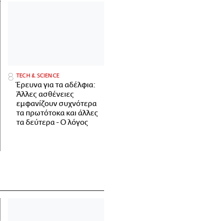
ΤECH & SCIENCE
Έρευνα για τα αδέλφια:
Άλλες ασθένειες
εμφανίζουν συχνότερα
τα πρωτότοκα και άλλες
τα δεύτερα - Ο λόγος