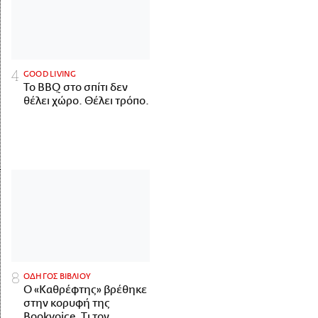
GOOD LIVING
Το BBQ στο σπίτι δεν
θέλει χώρο. Θέλει τρόπο.
ΟΔΗΓΟΣ ΒΙΒΛΙΟΥ
Ο «Καθρέφτης» βρέθηκε
στην κορυφή της
Bookvoice. Τι τον