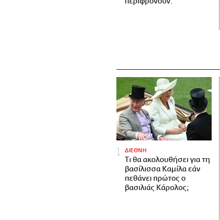
περιφρονούν.
ΔΙΕΘΝΗ
Τι θα ακολουθήσει για τη
βασίλισσα Καμίλα εάν
πεθάνει πρώτος ο
βασιλιάς Κάρολος;