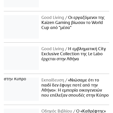
Good Living
Οι εργαζόμενοι της
Kaizen Gaming βίωσαν το World
Cup από "μέσα"
Good Living
Η εμβληματική City
Exclusive Collection της Le Labo
έρχεται στην Αθήνα
Εκπαίδευση
«Νιώσαμε ότι το
παιδί δεν έφυγε ποτέ από την
Αθήνα»: Η εμπειρία οικογενειών
που επέλεξαν σπουδές στην Κύπρο
Οδηγός Βιβλίου
Ο «Καθρέφτης»