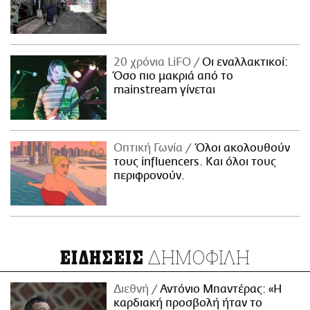
20 χρόνια LiFO
Οι εναλλακτικοί:
Όσο πιο μακριά από το
mainstream γίνεται
Οπτική Γωνία
Όλοι ακολουθούν
τους influencers. Και όλοι τους
περιφρονούν.
ΔΗΜΟΦΙΛΗ
ΕΙΔΗΣΕΙΣ
Διεθνή
Αντόνιο Μπαντέρας: «Η
καρδιακή προσβολή ήταν το