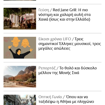
Γεύση
Red Jane Grill: Η πιο
νόστιμη και χαλαρή αυλή στα
Χανιά (ίσως και στην Ελλάδα)
Είκοσι χρόνια LIFO
Tρεις
σημαντικοί Έλληνες μουσικοί, τρεις
μεγάλες απώλειες
Ρεπορτάζ
Το θολό και δύσκολο
μέλλον της Μονής Σινά
Οπτική Γωνία
Όπου και να
ταξιδέψω η Αθήνα με πληγώνει