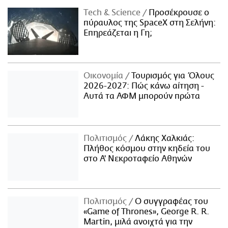
Τech & Science
Προσέκρουσε ο
πύραυλος της SpaceX στη Σελήνη:
Επηρεάζεται η Γη;
Οικονομία
Τουρισμός για Όλους
2026-2027: Πώς κάνω αίτηση -
Αυτά τα ΑΦΜ μπορούν πρώτα
Πολιτισμός
Λάκης Χαλκιάς:
Πλήθος κόσμου στην κηδεία του
στο Α' Νεκροταφείο Αθηνών
Πολιτισμός
Ο συγγραφέας του
«Game of Thrones», George R. R.
Martin, μιλά ανοιχτά για την