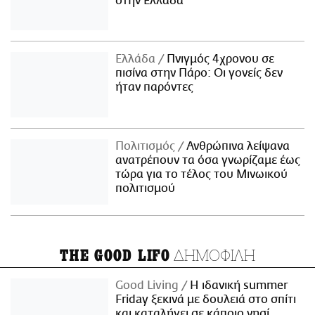
στην Ελλάδα
Ελλάδα
Πνιγμός 4χρονου σε
πισίνα στην Πάρο: Οι γονείς δεν
ήταν παρόντες
Πολιτισμός
Ανθρώπινα λείψανα
ανατρέπουν τα όσα γνωρίζαμε έως
τώρα για το τέλος του Μινωικού
πολιτισμού
ΔΗΜΟΦΙΛΗ
THE GOOD LIFO
Good Living
Η ιδανική summer
Friday ξεκινά με δουλειά στο σπίτι
και καταλήγει σε κάποιο νησί