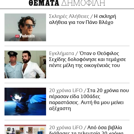
ΔΗΜΟΦΙΛΗ
ΘΕΜΑΤΑ
Σκληρές Αλήθειες
H σκληρή
αλήθεια για τον Πάνο Βλάχο
Εγκλήματα
Όταν ο Θεόφιλος
Σεχίδης δολοφόνησε και τεμάχισε
πέντε μέλη της οικογένειάς του
20 χρόνια LiFO
Στα 20 χρόνια που
πέρασαν είδα 100άδες
παραστάσεις. Αυτή θα μου μείνει
αξέχαστη
20 χρόνια LiFO
Από όσα βιβλία
διάβασες τα τελευταία 20 χρόνια,