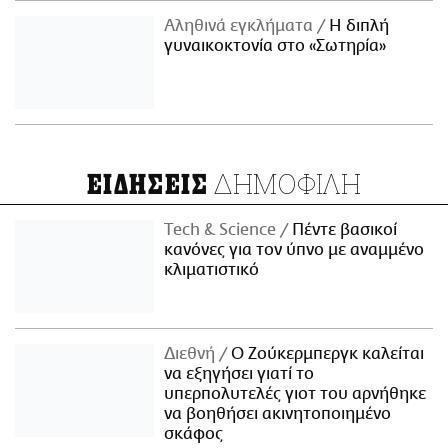
Αληθινά εγκλήματα
Η διπλή
γυναικοκτονία στο «Σωτηρία»
ΔΗΜΟΦΙΛΗ
ΕΙΔΗΣΕΙΣ
Τech & Science
Πέντε βασικοί
κανόνες για τον ύπνο με αναμμένο
κλιματιστικό
Διεθνή
Ο Ζούκερμπεργκ καλείται
να εξηγήσει γιατί το
υπερπολυτελές γιοτ του αρνήθηκε
να βοηθήσει ακινητοποιημένο
σκάφος