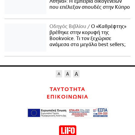
Αθήνα»: Η εμπειρία οικογενειών
που επέλεξαν σπουδές στην Κύπρο
Οδηγός Βιβλίου
Ο «Καθρέφτης»
βρέθηκε στην κορυφή της
Bookvoice. Τι τον ξεχώρισε
ανάμεσα στα μεγάλα best sellers;
ΤΑΥΤΟΤΗΤΑ
ΕΠΙΚΟΙΝΩΝΙΑ