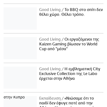
Good Living
Το BBQ στο σπίτι δεν
θέλει χώρο. Θέλει τρόπο.
Good Living
Οι εργαζόμενοι της
Kaizen Gaming βίωσαν το World
Cup από "μέσα"
Good Living
Η εμβληματική City
Exclusive Collection της Le Labo
έρχεται στην Αθήνα
Εκπαίδευση
«Νιώσαμε ότι το
παιδί δεν έφυγε ποτέ από την