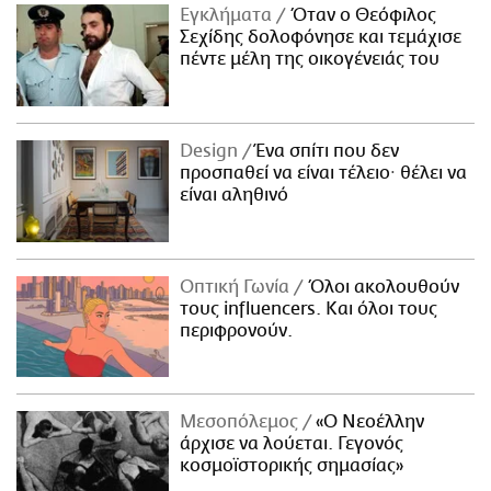
Εγκλήματα
Όταν ο Θεόφιλος
Σεχίδης δολοφόνησε και τεμάχισε
πέντε μέλη της οικογένειάς του
Design
Ένα σπίτι που δεν
προσπαθεί να είναι τέλειο· θέλει να
είναι αληθινό
Οπτική Γωνία
Όλοι ακολουθούν
τους influencers. Και όλοι τους
περιφρονούν.
Μεσοπόλεμος
«Ο Νεοέλλην
άρχισε να λούεται. Γεγονός
κοσμοϊστορικής σημασίας»