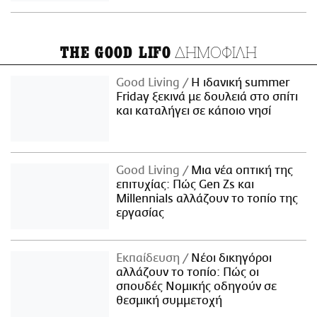
ΔΗΜΟΦΙΛΗ
THE GOOD LIFO
Good Living
Η ιδανική summer
Friday ξεκινά με δουλειά στο σπίτι
και καταλήγει σε κάποιο νησί
Good Living
Μια νέα οπτική της
επιτυχίας: Πώς Gen Zs και
Millennials αλλάζουν το τοπίο της
εργασίας
Εκπαίδευση
Νέοι δικηγόροι
αλλάζουν το τοπίο: Πώς οι
σπουδές Νομικής οδηγούν σε
θεσμική συμμετοχή