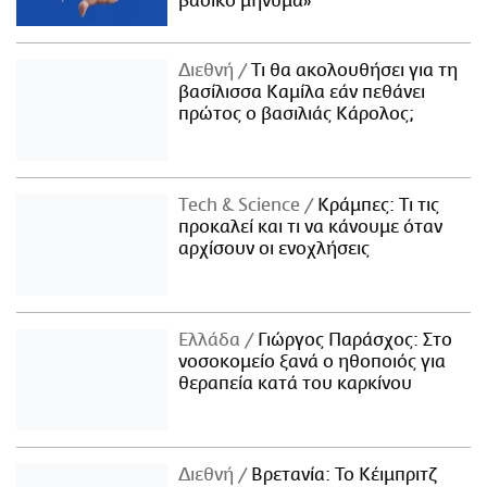
βασικό μήνυμα»
Διεθνή
Τι θα ακολουθήσει για τη
βασίλισσα Καμίλα εάν πεθάνει
πρώτος ο βασιλιάς Κάρολος;
Τech & Science
Κράμπες: Τι τις
προκαλεί και τι να κάνουμε όταν
αρχίσουν οι ενοχλήσεις
Ελλάδα
Γιώργος Παράσχος: Στο
νοσοκομείο ξανά ο ηθοποιός για
θεραπεία κατά του καρκίνου
Διεθνή
Βρετανία: Το Κέιμπριτζ