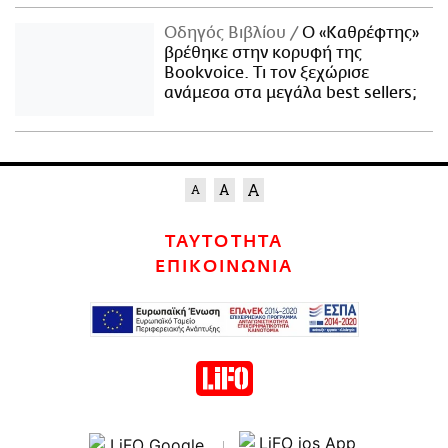
Οδηγός Βιβλίου
Ο «Καθρέφτης»
βρέθηκε στην κορυφή της
Bookvoice. Τι τον ξεχώρισε
ανάμεσα στα μεγάλα best sellers;
ΤΑΥΤΟΤΗΤΑ
ΕΠΙΚΟΙΝΩΝΙΑ