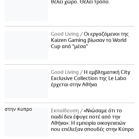
θέλει χώρο. Θέλει τρόπο.
Good Living
Οι εργαζόμενοι της
Kaizen Gaming βίωσαν το World
Cup από "μέσα"
Good Living
Η εμβληματική City
Exclusive Collection της Le Labo
έρχεται στην Αθήνα
Εκπαίδευση
«Νιώσαμε ότι το
παιδί δεν έφυγε ποτέ από την
Αθήνα»: Η εμπειρία οικογενειών
που επέλεξαν σπουδές στην Κύπρο