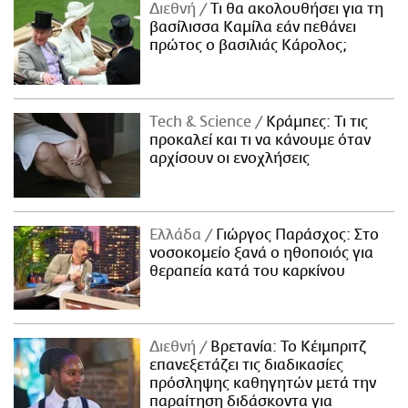
Διεθνή
Τι θα ακολουθήσει για τη
βασίλισσα Καμίλα εάν πεθάνει
πρώτος ο βασιλιάς Κάρολος;
Τech & Science
Κράμπες: Τι τις
προκαλεί και τι να κάνουμε όταν
αρχίσουν οι ενοχλήσεις
Ελλάδα
Γιώργος Παράσχος: Στο
νοσοκομείο ξανά ο ηθοποιός για
θεραπεία κατά του καρκίνου
Διεθνή
Βρετανία: Το Κέιμπριτζ
επανεξετάζει τις διαδικασίες
πρόσληψης καθηγητών μετά την
παραίτηση διδάσκοντα για