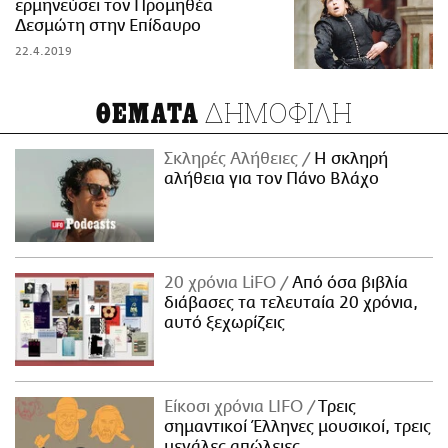
ερμηνεύσει τον Προμηθέα
Δεσμώτη στην Επίδαυρο
22.4.2019
ΔΗΜΟΦΙΛΗ
ΘΕΜΑΤΑ
Σκληρές Αλήθειες
H σκληρή
αλήθεια για τον Πάνο Βλάχο
20 χρόνια LiFO
Από όσα βιβλία
διάβασες τα τελευταία 20 χρόνια,
αυτό ξεχωρίζεις
Είκοσι χρόνια LIFO
Tρεις
σημαντικοί Έλληνες μουσικοί, τρεις
μεγάλες απώλειες