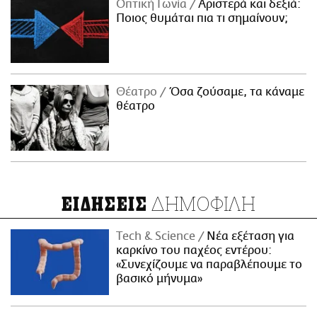
Οπτική Γωνία
Αριστερά και δεξιά:
Ποιος θυμάται πια τι σημαίνουν;
Θέατρο
Όσα ζούσαμε, τα κάναμε
θέατρο
ΔΗΜΟΦΙΛΗ
ΕΙΔΗΣΕΙΣ
Τech & Science
Νέα εξέταση για
καρκίνο του παχέος εντέρου:
«Συνεχίζουμε να παραβλέπουμε το
βασικό μήνυμα»