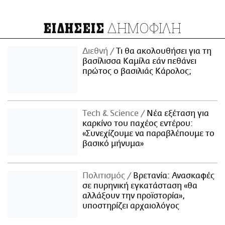
ΔΗΜΟΦΙΛΗ
ΕΙΔΗΣΕΙΣ
Διεθνή
Τι θα ακολουθήσει για τη
βασίλισσα Καμίλα εάν πεθάνει
πρώτος ο βασιλιάς Κάρολος;
Τech & Science
Νέα εξέταση για
καρκίνο του παχέος εντέρου:
«Συνεχίζουμε να παραβλέπουμε το
βασικό μήνυμα»
Πολιτισμός
Βρετανία: Ανασκαφές
σε πυρηνική εγκατάσταση «θα
αλλάξουν την προϊστορία»,
υποστηρίζει αρχαιολόγος