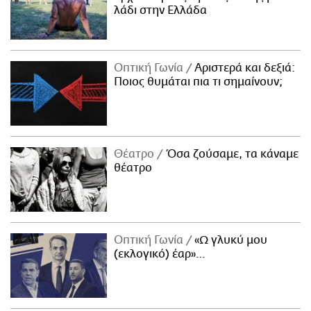
λάδι στην Ελλάδα
Οπτική Γωνία
Αριστερά και δεξιά:
Ποιος θυμάται πια τι σημαίνουν;
Θέατρο
Όσα ζούσαμε, τα κάναμε
θέατρο
Οπτική Γωνία
«Ω γλυκύ μου
(εκλογικό) έαρ»…