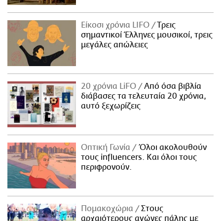
Είκοσι χρόνια LIFO
Tρεις
σημαντικοί Έλληνες μουσικοί, τρεις
μεγάλες απώλειες
20 χρόνια LiFO
Από όσα βιβλία
διάβασες τα τελευταία 20 χρόνια,
αυτό ξεχωρίζεις
Οπτική Γωνία
Όλοι ακολουθούν
τους influencers. Και όλοι τους
περιφρονούν.
Πομακοχώρια
Στους
αρχαιότερους αγώνες πάλης με