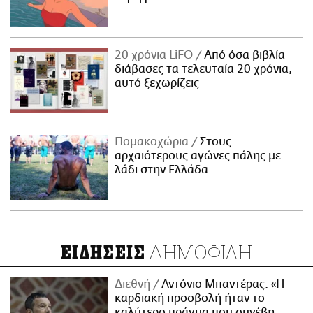
20 χρόνια LiFO
Από όσα βιβλία
διάβασες τα τελευταία 20 χρόνια,
αυτό ξεχωρίζεις
Πομακοχώρια
Στους
αρχαιότερους αγώνες πάλης με
λάδι στην Ελλάδα
ΔΗΜΟΦΙΛΗ
ΕΙΔΗΣΕΙΣ
Διεθνή
Αντόνιο Μπαντέρας: «Η
καρδιακή προσβολή ήταν το
καλύτερο πράγμα που συνέβη