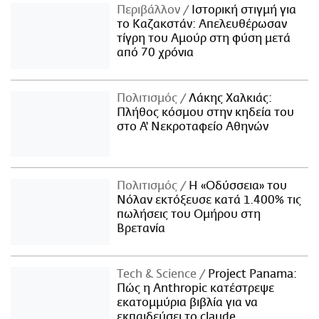
Περιβάλλον
Ιστορική στιγμή για
το Καζακστάν: Απελευθέρωσαν
τίγρη του Αμούρ στη φύση μετά
από 70 χρόνια
Πολιτισμός
Λάκης Χαλκιάς:
Πλήθος κόσμου στην κηδεία του
στο Α' Νεκροταφείο Αθηνών
Πολιτισμός
Η «Οδύσσεια» του
Νόλαν εκτόξευσε κατά 1.400% τις
πωλήσεις του Ομήρου στη
Βρετανία
Τech & Science
Project Panama:
Πώς η Anthropic κατέστρεψε
εκατομμύρια βιβλία για να
εκπαιδεύσει το claude