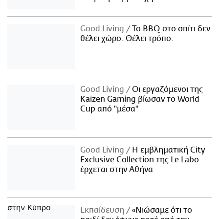
Good Living
Το BBQ στο σπίτι δεν
θέλει χώρο. Θέλει τρόπο.
Good Living
Οι εργαζόμενοι της
Kaizen Gaming βίωσαν το World
Cup από "μέσα"
Good Living
Η εμβληματική City
Exclusive Collection της Le Labo
έρχεται στην Αθήνα
Εκπαίδευση
«Νιώσαμε ότι το