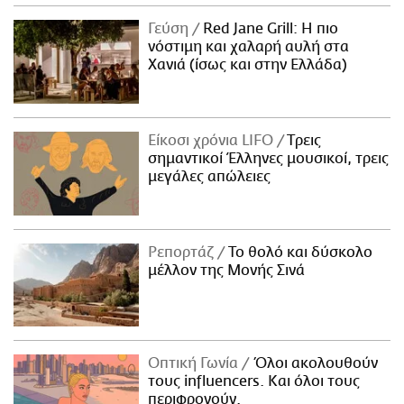
Γεύση
Red Jane Grill: Η πιο
νόστιμη και χαλαρή αυλή στα
Χανιά (ίσως και στην Ελλάδα)
Είκοσι χρόνια LIFO
Tρεις
σημαντικοί Έλληνες μουσικοί, τρεις
μεγάλες απώλειες
Ρεπορτάζ
Το θολό και δύσκολο
μέλλον της Μονής Σινά
Οπτική Γωνία
Όλοι ακολουθούν
τους influencers. Και όλοι τους
περιφρονούν.