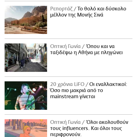
Ρεπορτάζ
Το θολό και δύσκολο
μέλλον της Μονής Σινά
Οπτική Γωνία
Όπου και να
ταξιδέψω η Αθήνα με πληγώνει
20 χρόνια LiFO
Οι εναλλακτικοί:
Όσο πιο μακριά από το
mainstream γίνεται
Οπτική Γωνία
Όλοι ακολουθούν
τους influencers. Και όλοι τους
περιφρονούν.