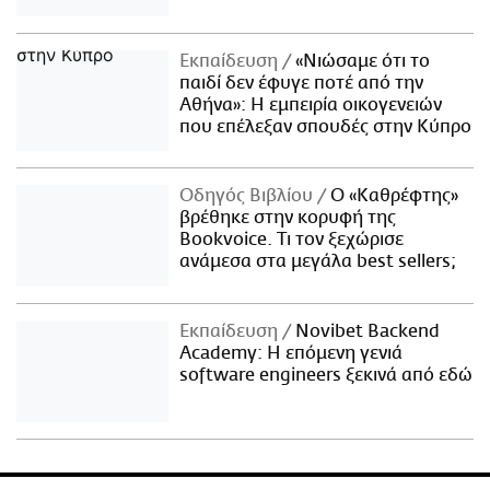
Εκπαίδευση
«Νιώσαμε ότι το
παιδί δεν έφυγε ποτέ από την
Αθήνα»: Η εμπειρία οικογενειών
που επέλεξαν σπουδές στην Κύπρο
Οδηγός Βιβλίου
Ο «Καθρέφτης»
βρέθηκε στην κορυφή της
Bookvoice. Τι τον ξεχώρισε
ανάμεσα στα μεγάλα best sellers;
Εκπαίδευση
Novibet Backend
Academy: Η επόμενη γενιά
software engineers ξεκινά από εδώ