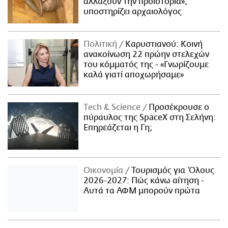
αλλάξουν την προϊστορία»,
υποστηρίζει αρχαιολόγος
Πολιτική
Καρυστιανού: Κοινή
ανακοίνωση 22 πρώην στελεχών
του κόμματός της - «Γνωρίζουμε
καλά γιατί αποχωρήσαμε»
Τech & Science
Προσέκρουσε ο
πύραυλος της SpaceX στη Σελήνη:
Επηρεάζεται η Γη;
Οικονομία
Τουρισμός για Όλους
2026-2027: Πώς κάνω αίτηση -
Αυτά τα ΑΦΜ μπορούν πρώτα