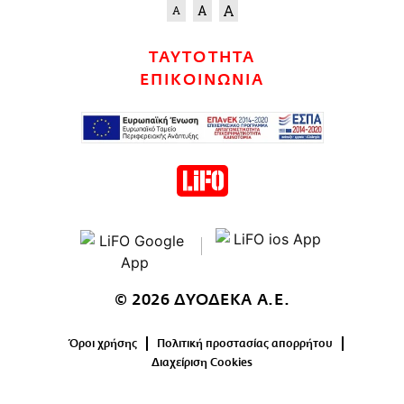
ΤΑΥΤΟΤΗΤΑ
ΕΠΙΚΟΙΝΩΝΙΑ
© 2026 ΔΥΟΔΕΚΑ Α.Ε.
Όροι χρήσης
Πολιτική προστασίας απορρήτου
Διαχείριση Cookies