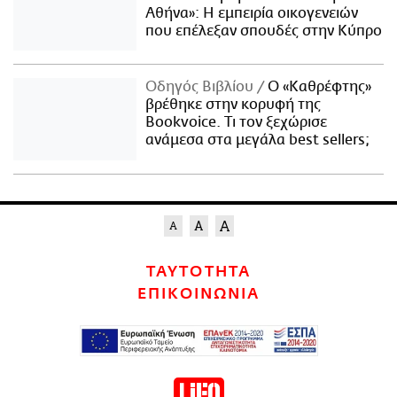
Αθήνα»: Η εμπειρία οικογενειών
που επέλεξαν σπουδές στην Κύπρο
Οδηγός Βιβλίου
Ο «Καθρέφτης»
βρέθηκε στην κορυφή της
Bookvoice. Τι τον ξεχώρισε
ανάμεσα στα μεγάλα best sellers;
ΤΑΥΤΟΤΗΤΑ
ΕΠΙΚΟΙΝΩΝΙΑ