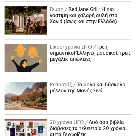
ΑΜΠΑ
Γεύση
Red Jane Grill: Η πιο
PRINT
νόστιμη και χαλαρή αυλή στα
Χανιά (ίσως και στην Ελλάδα)
Είκοσι χρόνια LIFO
Tρεις
σημαντικοί Έλληνες μουσικοί, τρεις
μεγάλες απώλειες
Ρεπορτάζ
Το θολό και δύσκολο
μέλλον της Μονής Σινά
20 χρόνια LiFO
Από όσα βιβλία
διάβασες τα τελευταία 20 χρόνια,
αυτό ξεχωρίζεις