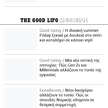
ΔΗΜΟΦΙΛΗ
THE GOOD LIFO
Good Living
Η ιδανική summer
Friday ξεκινά με δουλειά στο σπίτι
και καταλήγει σε κάποιο νησί
Good Living
Μια νέα οπτική της
επιτυχίας: Πώς Gen Zs και
Millennials αλλάζουν το τοπίο της
εργασίας
Εκπαίδευση
Νέοι δικηγόροι
αλλάζουν το τοπίο: Πώς οι
σπουδές Νομικής οδηγούν σε
θεσμική συμμετοχή