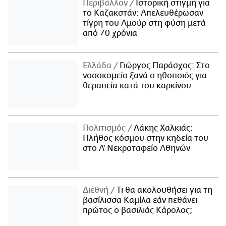
Περιβάλλον
Ιστορική στιγμή για
το Καζακστάν: Απελευθέρωσαν
τίγρη του Αμούρ στη φύση μετά
από 70 χρόνια
Ελλάδα
Γιώργος Παράσχος: Στο
νοσοκομείο ξανά ο ηθοποιός για
θεραπεία κατά του καρκίνου
Πολιτισμός
Λάκης Χαλκιάς:
Πλήθος κόσμου στην κηδεία του
στο Α' Νεκροταφείο Αθηνών
Διεθνή
Τι θα ακολουθήσει για τη
βασίλισσα Καμίλα εάν πεθάνει
πρώτος ο βασιλιάς Κάρολος;