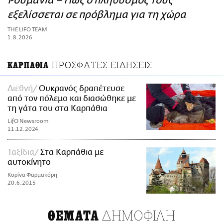
Ρουμανία – Πώς ο πληθυσμός τους
ΑΜΠΑ
εξελίσσεται σε πρόβλημα για τη χώρα
PRINT
THE LIFO TEAM
1.8.2026
ΠΡΟΣΦΑΤΕΣ ΕΙΔΗΣΕΙΣ
ΚΑΡΠΑΘΙΑ
Διεθνή
Ουκρανός δραπέτευσε
από τον πόλεμο και διασώθηκε με
τη γάτα του στα Καρπάθια
LifO Newsroom
11.12.2024
Ταξίδια
Στα Καρπάθια με
αυτοκίνητο
Κορίνα Φαρμακόρη
20.6.2015
ΔΗΜΟΦΙΛΗ
ΘΕΜΑΤΑ