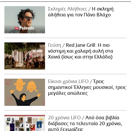
Σκληρές Αλήθειες
H σκληρή
αλήθεια για τον Πάνο Βλάχο
Γεύση
Red Jane Grill: Η πιο
νόστιμη και χαλαρή αυλή στα
Χανιά (ίσως και στην Ελλάδα)
Είκοσι χρόνια LIFO
Tρεις
σημαντικοί Έλληνες μουσικοί, τρεις
μεγάλες απώλειες
20 χρόνια LiFO
Από όσα βιβλία
διάβασες τα τελευταία 20 χρόνια,
αυτό ξεχωρίζεις