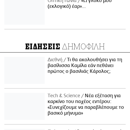
Οπτική Γωνία
«Ω γλυκύ μου
(εκλογικό) έαρ»…
ΔΗΜΟΦΙΛΗ
ΕΙΔΗΣΕΙΣ
Διεθνή
Τι θα ακολουθήσει για τη
βασίλισσα Καμίλα εάν πεθάνει
πρώτος ο βασιλιάς Κάρολος;
Τech & Science
Νέα εξέταση για
καρκίνο του παχέος εντέρου:
«Συνεχίζουμε να παραβλέπουμε το
βασικό μήνυμα»