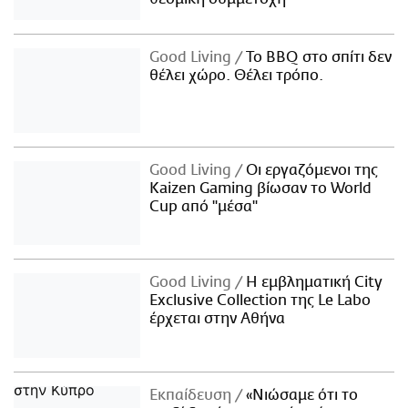
Good Living
Το BBQ στο σπίτι δεν
θέλει χώρο. Θέλει τρόπο.
Good Living
Οι εργαζόμενοι της
Kaizen Gaming βίωσαν το World
Cup από "μέσα"
Good Living
Η εμβληματική City
Exclusive Collection της Le Labo
έρχεται στην Αθήνα
Εκπαίδευση
«Νιώσαμε ότι το