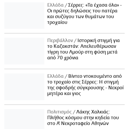
Ελλάδα
Σέρρες: «Τα έχασα όλα» -
Οι πρώτες δηλώσεις του πατέρα
και συζύγου των θυμάτων του
τροχαίου
Περιβάλλον
Ιστορική στιγμή για
το Καζακστάν: Απελευθέρωσαν
τίγρη του Αμούρ στη φύση μετά
από 70 χρόνια
Ελλάδα
Βίντεο ντοκουμέντο από
το τροχαίο στις Σέρρες: Η στιγμή
της σφοδρής σύγκρουσης - Νεκροί
μητέρα και γιος
Πολιτισμός
Λάκης Χαλκιάς:
Πλήθος κόσμου στην κηδεία του
στο Α' Νεκροταφείο Αθηνών