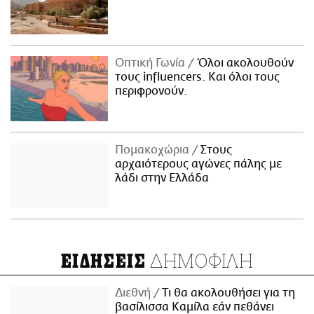
Οπτική Γωνία
Όλοι ακολουθούν
τους influencers. Και όλοι τους
περιφρονούν.
Πομακοχώρια
Στους
αρχαιότερους αγώνες πάλης με
λάδι στην Ελλάδα
ΔΗΜΟΦΙΛΗ
ΕΙΔΗΣΕΙΣ
Διεθνή
Τι θα ακολουθήσει για τη
βασίλισσα Καμίλα εάν πεθάνει