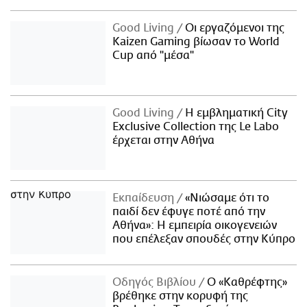
Good Living
Οι εργαζόμενοι της
Kaizen Gaming βίωσαν το World
Cup από "μέσα"
Good Living
Η εμβληματική City
Exclusive Collection της Le Labo
έρχεται στην Αθήνα
Εκπαίδευση
«Νιώσαμε ότι το
παιδί δεν έφυγε ποτέ από την
Αθήνα»: Η εμπειρία οικογενειών
που επέλεξαν σπουδές στην Κύπρο
Οδηγός Βιβλίου
Ο «Καθρέφτης»
βρέθηκε στην κορυφή της