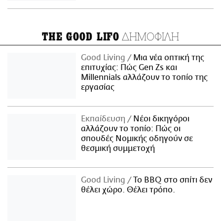
ΔΗΜΟΦΙΛΗ
THE GOOD LIFO
Good Living
Μια νέα οπτική της
επιτυχίας: Πώς Gen Zs και
Millennials αλλάζουν το τοπίο της
εργασίας
Εκπαίδευση
Νέοι δικηγόροι
αλλάζουν το τοπίο: Πώς οι
σπουδές Νομικής οδηγούν σε
θεσμική συμμετοχή
Good Living
Το BBQ στο σπίτι δεν
θέλει χώρο. Θέλει τρόπο.