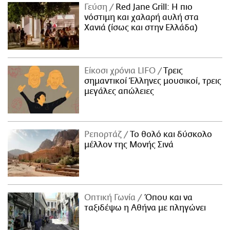
Γεύση
Red Jane Grill: Η πιο
νόστιμη και χαλαρή αυλή στα
Χανιά (ίσως και στην Ελλάδα)
Είκοσι χρόνια LIFO
Tρεις
σημαντικοί Έλληνες μουσικοί, τρεις
μεγάλες απώλειες
Ρεπορτάζ
Το θολό και δύσκολο
μέλλον της Μονής Σινά
Οπτική Γωνία
Όπου και να
ταξιδέψω η Αθήνα με πληγώνει