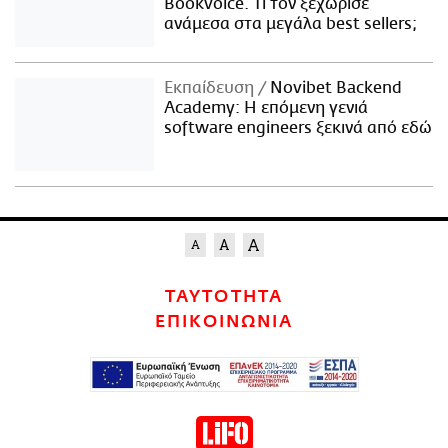
Bookvoice. Τι τον ξεχώρισε
ανάμεσα στα μεγάλα best sellers;
Εκπαίδευση
Novibet Backend
Academy: Η επόμενη γενιά
software engineers ξεκινά από εδώ
ΤΑΥΤΟΤΗΤΑ
ΕΠΙΚΟΙΝΩΝΙΑ