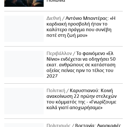
Πολωνία
Διεθνή
Αντόνιο Μπαντέρας: «Η
καρδιακή προσβολή ήταν το
καλύτερο πράγμα που συνέβη
ποτέ στη ζωή μου»
Περιβάλλον
Το φαινόμενο «Ελ
Νίνιο» ενδέχεται να οδηγήσει 50
εκατ. ανθρώπους σε κατάσταση
οξείας πείνας πριν το τέλος του
2027
Πολιτική
Καρυστιανού: Κοινή
ανακοίνωση 22 πρώην στελεχών
του κόμματός της - «Γνωρίζουμε
καλά γιατί αποχωρήσαμε»
Πολιτισμός
Βρετανία: Ανασκαφές