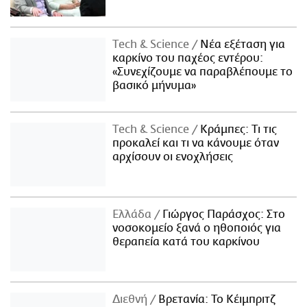
Τech & Science
Νέα εξέταση για
καρκίνο του παχέος εντέρου:
«Συνεχίζουμε να παραβλέπουμε το
βασικό μήνυμα»
Τech & Science
Κράμπες: Τι τις
προκαλεί και τι να κάνουμε όταν
αρχίσουν οι ενοχλήσεις
Ελλάδα
Γιώργος Παράσχος: Στο
νοσοκομείο ξανά ο ηθοποιός για
θεραπεία κατά του καρκίνου
Διεθνή
Βρετανία: Το Κέιμπριτζ