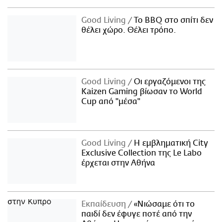
Good Living
Το BBQ στο σπίτι δεν
θέλει χώρο. Θέλει τρόπο.
Good Living
Οι εργαζόμενοι της
Kaizen Gaming βίωσαν το World
Cup από "μέσα"
Good Living
Η εμβληματική City
Exclusive Collection της Le Labo
έρχεται στην Αθήνα
Εκπαίδευση
«Νιώσαμε ότι το
παιδί δεν έφυγε ποτέ από την