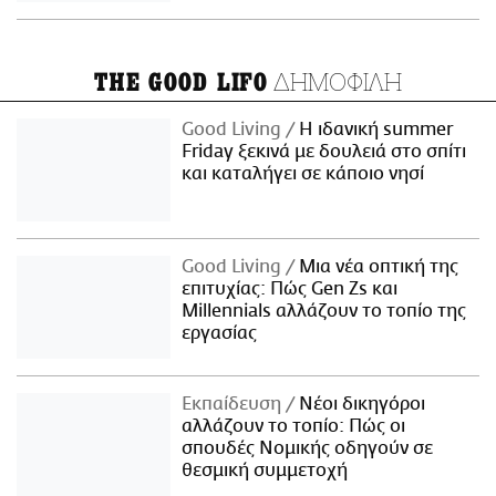
ΔΗΜΟΦΙΛΗ
THE GOOD LIFO
Good Living
Η ιδανική summer
Friday ξεκινά με δουλειά στο σπίτι
και καταλήγει σε κάποιο νησί
Good Living
Μια νέα οπτική της
επιτυχίας: Πώς Gen Zs και
Millennials αλλάζουν το τοπίο της
εργασίας
Εκπαίδευση
Νέοι δικηγόροι
αλλάζουν το τοπίο: Πώς οι
σπουδές Νομικής οδηγούν σε
θεσμική συμμετοχή