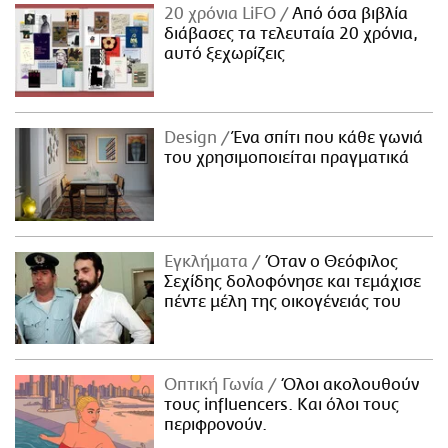
20 χρόνια LiFO
Από όσα βιβλία
διάβασες τα τελευταία 20 χρόνια,
αυτό ξεχωρίζεις
Design
Ένα σπίτι που κάθε γωνιά
του χρησιμοποιείται πραγματικά
Εγκλήματα
Όταν ο Θεόφιλος
Σεχίδης δολοφόνησε και τεμάχισε
πέντε μέλη της οικογένειάς του
Οπτική Γωνία
Όλοι ακολουθούν
τους influencers. Και όλοι τους
περιφρονούν.