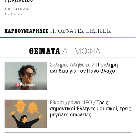
Γρεβενών
ΑΜΠΑ
THE LIFO TEAM
PRINT
16.3.2023
ΠΡΟΣΦΑΤΕΣ ΕΙΔΗΣΕΙΣ
ΚΑΡΒΟΥΝΙΑΡΗΔΕΣ
ΔΗΜΟΦΙΛΗ
ΘΕΜΑΤΑ
Σκληρές Αλήθειες
H σκληρή
αλήθεια για τον Πάνο Βλάχο
Είκοσι χρόνια LIFO
Tρεις
σημαντικοί Έλληνες μουσικοί, τρεις
μεγάλες απώλειες