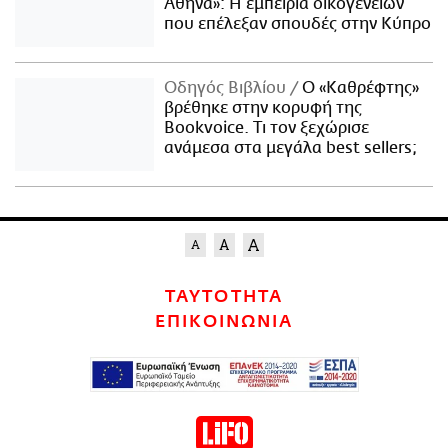
Αθήνα»: Η εμπειρία οικογενειών
που επέλεξαν σπουδές στην Κύπρο
Οδηγός Βιβλίου
Ο «Καθρέφτης»
βρέθηκε στην κορυφή της
Bookvoice. Τι τον ξεχώρισε
ανάμεσα στα μεγάλα best sellers;
ΤΑΥΤΟΤΗΤΑ
ΕΠΙΚΟΙΝΩΝΙΑ