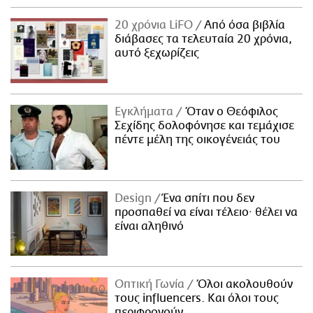
20 χρόνια LiFO
Από όσα βιβλία
διάβασες τα τελευταία 20 χρόνια,
αυτό ξεχωρίζεις
Εγκλήματα
Όταν ο Θεόφιλος
Σεχίδης δολοφόνησε και τεμάχισε
πέντε μέλη της οικογένειάς του
Design
Ένα σπίτι που δεν
προσπαθεί να είναι τέλειο· θέλει να
είναι αληθινό
Οπτική Γωνία
Όλοι ακολουθούν
τους influencers. Και όλοι τους
περιφρονούν.