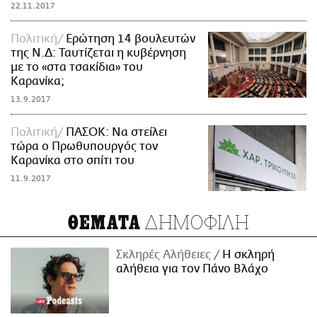
22.11.2017
Πολιτική
Ερώτηση 14 βουλευτών
της Ν.Δ: Ταυτίζεται η κυβέρνηση
με το «στα τσακίδια» του
Καρανίκα;
13.9.2017
Πολιτική
ΠΑΣΟΚ: Να στείλει
τώρα ο Πρωθυπουργός τον
Καρανίκα στο σπίτι του
11.9.2017
ΔΗΜΟΦΙΛΗ
ΘΕΜΑΤΑ
Σκληρές Αλήθειες
H σκληρή
αλήθεια για τον Πάνο Βλάχο