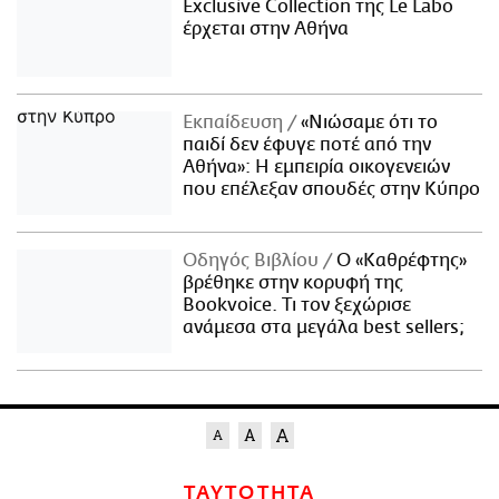
Exclusive Collection της Le Labo
έρχεται στην Αθήνα
Εκπαίδευση
«Νιώσαμε ότι το
παιδί δεν έφυγε ποτέ από την
Αθήνα»: Η εμπειρία οικογενειών
που επέλεξαν σπουδές στην Κύπρο
Οδηγός Βιβλίου
Ο «Καθρέφτης»
βρέθηκε στην κορυφή της
Bookvoice. Τι τον ξεχώρισε
ανάμεσα στα μεγάλα best sellers;
ΤΑΥΤΟΤΗΤΑ