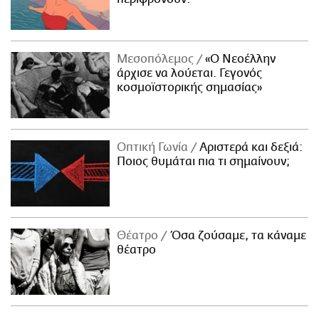
Μεσοπόλεμος
«Ο Νεοέλλην
άρχισε να λούεται. Γεγονός
κοσμοϊστορικής σημασίας»
Οπτική Γωνία
Αριστερά και δεξιά:
Ποιος θυμάται πια τι σημαίνουν;
Θέατρο
Όσα ζούσαμε, τα κάναμε
θέατρο