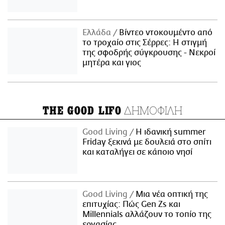
Ελλάδα
Βίντεο ντοκουμέντο από
το τροχαίο στις Σέρρες: Η στιγμή
της σφοδρής σύγκρουσης - Νεκροί
μητέρα και γιος
ΔΗΜΟΦΙΛΗ
THE GOOD LIFO
Good Living
Η ιδανική summer
Friday ξεκινά με δουλειά στο σπίτι
και καταλήγει σε κάποιο νησί
Good Living
Μια νέα οπτική της
επιτυχίας: Πώς Gen Zs και
Millennials αλλάζουν το τοπίο της
εργασίας