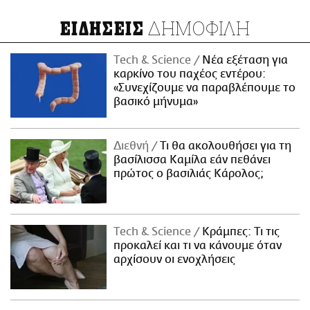
ΔΗΜΟΦΙΛΗ
ΕΙΔΗΣΕΙΣ
Τech & Science
Νέα εξέταση για
καρκίνο του παχέος εντέρου:
«Συνεχίζουμε να παραβλέπουμε το
βασικό μήνυμα»
Διεθνή
Τι θα ακολουθήσει για τη
βασίλισσα Καμίλα εάν πεθάνει
πρώτος ο βασιλιάς Κάρολος;
Τech & Science
Κράμπες: Τι τις
προκαλεί και τι να κάνουμε όταν
αρχίσουν οι ενοχλήσεις