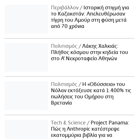
Περιβάλλον
Ιστορική στιγμή για
το Καζακστάν: Απελευθέρωσαν
τίγρη του Αμούρ στη φύση μετά
από 70 χρόνια
Πολιτισμός
Λάκης Χαλκιάς:
Πλήθος κόσμου στην κηδεία του
στο Α' Νεκροταφείο Αθηνών
Πολιτισμός
Η «Οδύσσεια» του
Νόλαν εκτόξευσε κατά 1.400% τις
πωλήσεις του Ομήρου στη
Βρετανία
Τech & Science
Project Panama:
Πώς η Anthropic κατέστρεψε
εκατομμύρια βιβλία για να