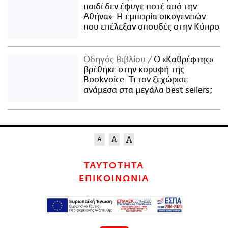
παιδί δεν έφυγε ποτέ από την
Αθήνα»: Η εμπειρία οικογενειών
που επέλεξαν σπουδές στην Κύπρο
Οδηγός Βιβλίου
Ο «Καθρέφτης»
βρέθηκε στην κορυφή της
Bookvoice. Τι τον ξεχώρισε
ανάμεσα στα μεγάλα best sellers;
ΤΑΥΤΟΤΗΤΑ
ΕΠΙΚΟΙΝΩΝΙΑ