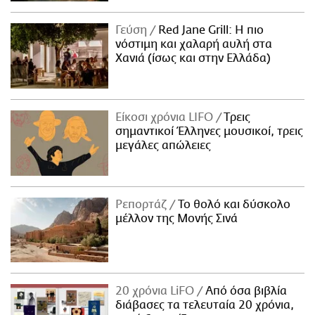
Γεύση
Red Jane Grill: Η πιο
νόστιμη και χαλαρή αυλή στα
Χανιά (ίσως και στην Ελλάδα)
Είκοσι χρόνια LIFO
Tρεις
σημαντικοί Έλληνες μουσικοί, τρεις
μεγάλες απώλειες
Ρεπορτάζ
Το θολό και δύσκολο
μέλλον της Μονής Σινά
20 χρόνια LiFO
Από όσα βιβλία
διάβασες τα τελευταία 20 χρόνια,