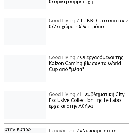
θεσμική συμμετοχή
Good Living
Το BBQ στο σπίτι δεν
θέλει χώρο. Θέλει τρόπο.
Good Living
Οι εργαζόμενοι της
Kaizen Gaming βίωσαν το World
Cup από "μέσα"
Good Living
Η εμβληματική City
Exclusive Collection της Le Labo
έρχεται στην Αθήνα
Εκπαίδευση
«Νιώσαμε ότι το