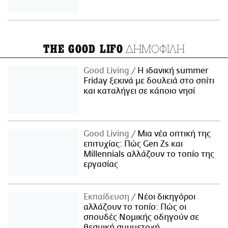
ΔΗΜΟΦΙΛΗ
THE GOOD LIFO
Good Living
Η ιδανική summer
Friday ξεκινά με δουλειά στο σπίτι
και καταλήγει σε κάποιο νησί
Good Living
Μια νέα οπτική της
επιτυχίας: Πώς Gen Zs και
Millennials αλλάζουν το τοπίο της
εργασίας
Εκπαίδευση
Νέοι δικηγόροι
αλλάζουν το τοπίο: Πώς οι
σπουδές Νομικής οδηγούν σε
θεσμική συμμετοχή