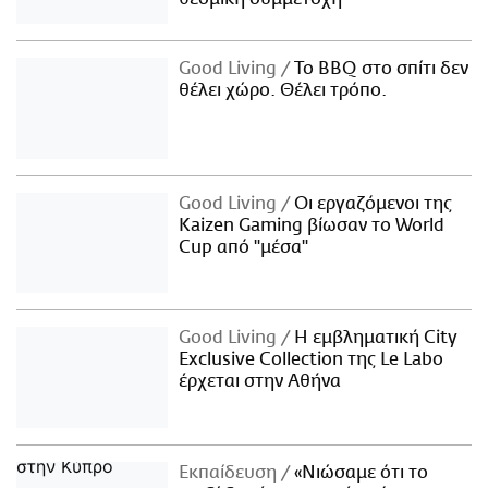
Good Living
Το BBQ στο σπίτι δεν
θέλει χώρο. Θέλει τρόπο.
Good Living
Οι εργαζόμενοι της
Kaizen Gaming βίωσαν το World
Cup από "μέσα"
Good Living
Η εμβληματική City
Exclusive Collection της Le Labo
έρχεται στην Αθήνα
Εκπαίδευση
«Νιώσαμε ότι το