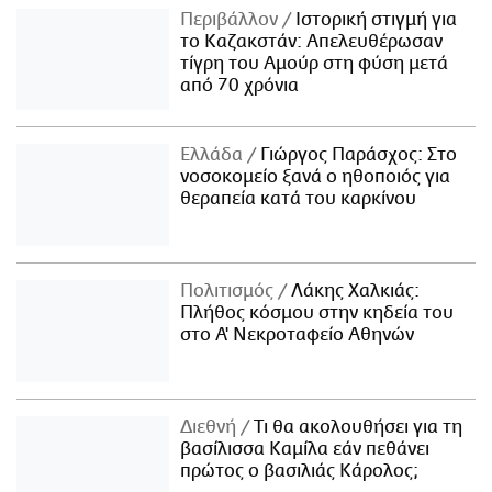
Περιβάλλον
Ιστορική στιγμή για
το Καζακστάν: Απελευθέρωσαν
τίγρη του Αμούρ στη φύση μετά
από 70 χρόνια
Ελλάδα
Γιώργος Παράσχος: Στο
νοσοκομείο ξανά ο ηθοποιός για
θεραπεία κατά του καρκίνου
Πολιτισμός
Λάκης Χαλκιάς:
Πλήθος κόσμου στην κηδεία του
στο Α' Νεκροταφείο Αθηνών
Διεθνή
Τι θα ακολουθήσει για τη
βασίλισσα Καμίλα εάν πεθάνει
πρώτος ο βασιλιάς Κάρολος;