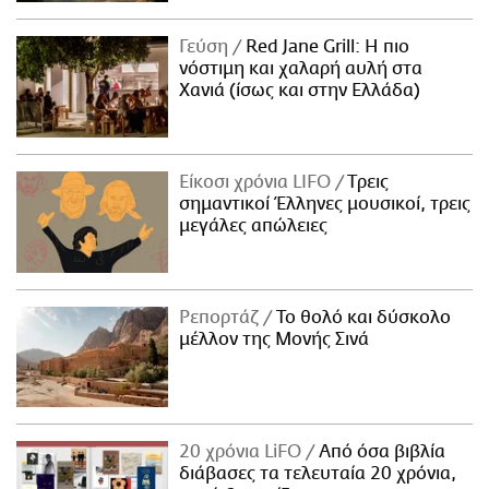
Γεύση
Red Jane Grill: Η πιο
νόστιμη και χαλαρή αυλή στα
Χανιά (ίσως και στην Ελλάδα)
Είκοσι χρόνια LIFO
Tρεις
σημαντικοί Έλληνες μουσικοί, τρεις
μεγάλες απώλειες
Ρεπορτάζ
Το θολό και δύσκολο
μέλλον της Μονής Σινά
20 χρόνια LiFO
Από όσα βιβλία
διάβασες τα τελευταία 20 χρόνια,