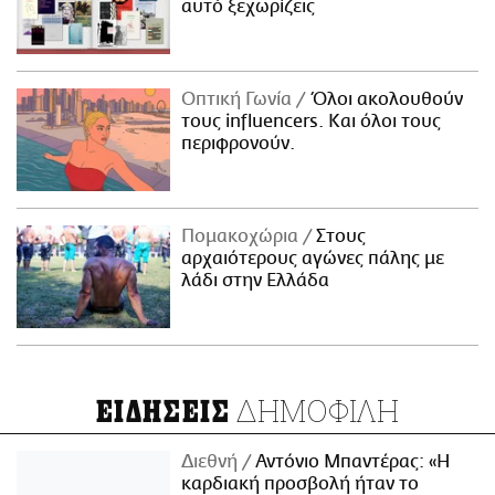
αυτό ξεχωρίζεις
Οπτική Γωνία
Όλοι ακολουθούν
τους influencers. Και όλοι τους
περιφρονούν.
Πομακοχώρια
Στους
αρχαιότερους αγώνες πάλης με
λάδι στην Ελλάδα
ΔΗΜΟΦΙΛΗ
ΕΙΔΗΣΕΙΣ
Διεθνή
Αντόνιο Μπαντέρας: «Η
καρδιακή προσβολή ήταν το