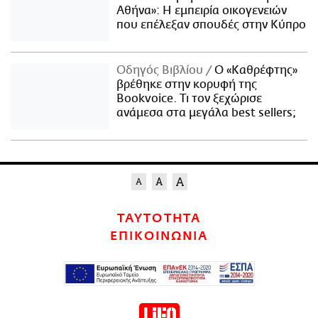
Αθήνα»: Η εμπειρία οικογενειών
που επέλεξαν σπουδές στην Κύπρο
Οδηγός Βιβλίου
Ο «Καθρέφτης»
βρέθηκε στην κορυφή της
Bookvoice. Τι τον ξεχώρισε
ανάμεσα στα μεγάλα best sellers;
ΤΑΥΤΟΤΗΤΑ
ΕΠΙΚΟΙΝΩΝΙΑ