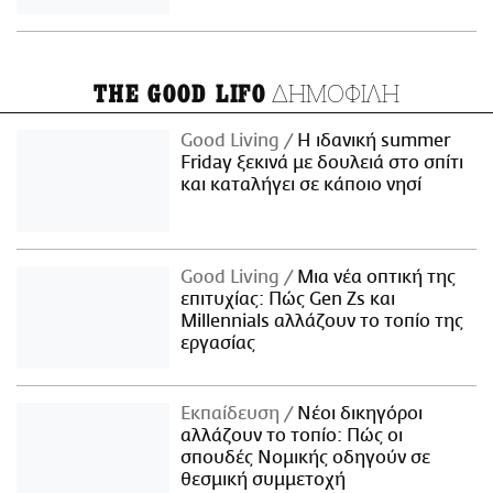
ΔΗΜΟΦΙΛΗ
THE GOOD LIFO
Good Living
Η ιδανική summer
Friday ξεκινά με δουλειά στο σπίτι
και καταλήγει σε κάποιο νησί
Good Living
Μια νέα οπτική της
επιτυχίας: Πώς Gen Zs και
Millennials αλλάζουν το τοπίο της
εργασίας
Εκπαίδευση
Νέοι δικηγόροι
αλλάζουν το τοπίο: Πώς οι
σπουδές Νομικής οδηγούν σε
θεσμική συμμετοχή