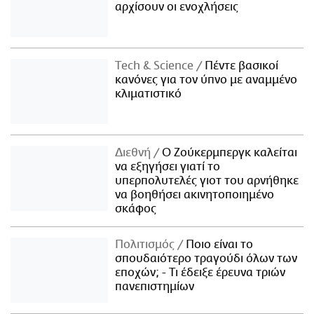
αρχίσουν οι ενοχλήσεις
Τech & Science
Πέντε βασικοί
κανόνες για τον ύπνο με αναμμένο
κλιματιστικό
Διεθνή
Ο Ζούκερμπεργκ καλείται
να εξηγήσει γιατί το
υπερπολυτελές γιοτ του αρνήθηκε
να βοηθήσει ακινητοποιημένο
σκάφος
Πολιτισμός
Ποιο είναι το
σπουδαιότερο τραγούδι όλων των
εποχών; - Τι έδειξε έρευνα τριών
πανεπιστημίων