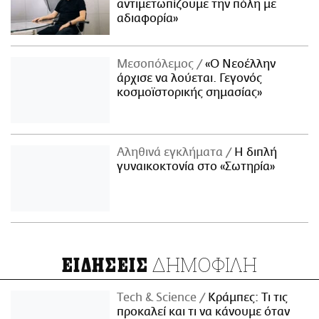
αντιμετωπίζουμε την πόλη με
αδιαφορία»
Μεσοπόλεμος
«Ο Νεοέλλην
άρχισε να λούεται. Γεγονός
κοσμοϊστορικής σημασίας»
Αληθινά εγκλήματα
Η διπλή
γυναικοκτονία στο «Σωτηρία»
ΔΗΜΟΦΙΛΗ
ΕΙΔΗΣΕΙΣ
Τech & Science
Κράμπες: Τι τις
προκαλεί και τι να κάνουμε όταν