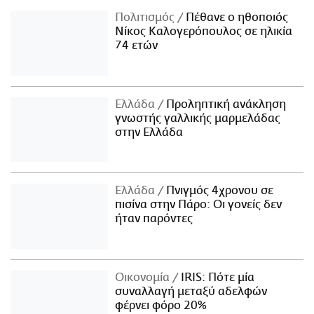
Πολιτισμός
Πέθανε ο ηθοποιός
Νίκος Καλογερόπουλος σε ηλικία
74 ετών
Ελλάδα
Προληπτική ανάκληση
γνωστής γαλλικής μαρμελάδας
στην Ελλάδα
Ελλάδα
Πνιγμός 4χρονου σε
πισίνα στην Πάρο: Οι γονείς δεν
ήταν παρόντες
Οικονομία
IRIS: Πότε μία
συναλλαγή μεταξύ αδελφών
φέρνει φόρο 20%