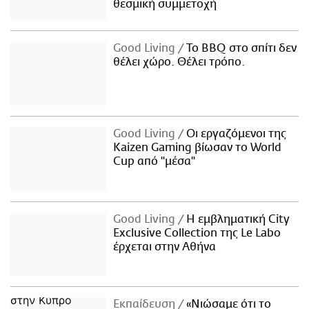
θεσμική συμμετοχή
Good Living
Το BBQ στο σπίτι δεν
θέλει χώρο. Θέλει τρόπο.
Good Living
Οι εργαζόμενοι της
Kaizen Gaming βίωσαν το World
Cup από "μέσα"
Good Living
Η εμβληματική City
Exclusive Collection της Le Labo
έρχεται στην Αθήνα
Εκπαίδευση
«Νιώσαμε ότι το