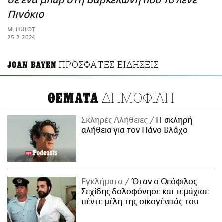
σε ένα μπαρ στη Βαρκελώνη που το λένε
ΑΜΠΑ
Πινόκιο
PRINT
M. HULOT
25.2.2024
ΠΡΟΣΦΑΤΕΣ ΕΙΔΗΣΕΙΣ
JOAN BAYEN
ΔΗΜΟΦΙΛΗ
ΘΕΜΑΤΑ
Σκληρές Αλήθειες
H σκληρή
αλήθεια για τον Πάνο Βλάχο
Εγκλήματα
Όταν ο Θεόφιλος
Σεχίδης δολοφόνησε και τεμάχισε
πέντε μέλη της οικογένειάς του