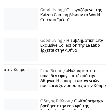
Good Living
Οι εργαζόμενοι της
Kaizen Gaming βίωσαν το World
Cup από "μέσα"
Good Living
Η εμβληματική City
Exclusive Collection της Le Labo
έρχεται στην Αθήνα
Εκπαίδευση
«Νιώσαμε ότι το
παιδί δεν έφυγε ποτέ από την
Αθήνα»: Η εμπειρία οικογενειών
που επέλεξαν σπουδές στην Κύπρο
Οδηγός Βιβλίου
Ο «Καθρέφτης»
βρέθηκε στην κορυφή της