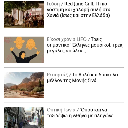
Γεύση
Red Jane Grill: Η πιο
νόστιμη και χαλαρή αυλή στα
Χανιά (ίσως και στην Ελλάδα)
Είκοσι χρόνια LIFO
Tρεις
σημαντικοί Έλληνες μουσικοί, τρεις
μεγάλες απώλειες
Ρεπορτάζ
Το θολό και δύσκολο
μέλλον της Μονής Σινά
Οπτική Γωνία
Όπου και να
ταξιδέψω η Αθήνα με πληγώνει