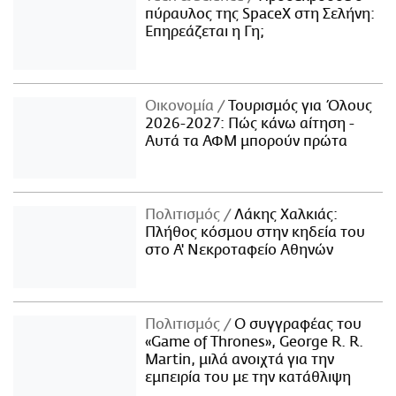
πύραυλος της SpaceX στη Σελήνη:
Επηρεάζεται η Γη;
Οικονομία
Τουρισμός για Όλους
2026-2027: Πώς κάνω αίτηση -
Αυτά τα ΑΦΜ μπορούν πρώτα
Πολιτισμός
Λάκης Χαλκιάς:
Πλήθος κόσμου στην κηδεία του
στο Α' Νεκροταφείο Αθηνών
Πολιτισμός
Ο συγγραφέας του
«Game of Thrones», George R. R.
Martin, μιλά ανοιχτά για την
εμπειρία του με την κατάθλιψη