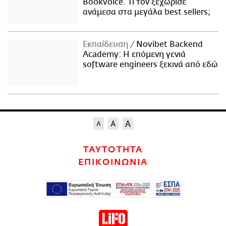
Bookvoice. Τι τον ξεχώρισε
ανάμεσα στα μεγάλα best sellers;
Εκπαίδευση
Novibet Backend
Academy: Η επόμενη γενιά
software engineers ξεκινά από εδώ
ΤΑΥΤΟΤΗΤΑ
ΕΠΙΚΟΙΝΩΝΙΑ