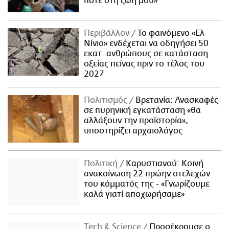
ποτέ στη ζωή μου»
Περιβάλλον
Το φαινόμενο «Ελ
Νίνιο» ενδέχεται να οδηγήσει 50
εκατ. ανθρώπους σε κατάσταση
οξείας πείνας πριν το τέλος του
2027
Πολιτισμός
Βρετανία: Ανασκαφές
σε πυρηνική εγκατάσταση «θα
αλλάξουν την προϊστορία»,
υποστηρίζει αρχαιολόγος
Πολιτική
Καρυστιανού: Κοινή
ανακοίνωση 22 πρώην στελεχών
του κόμματός της - «Γνωρίζουμε
καλά γιατί αποχωρήσαμε»
Τech & Science
Προσέκρουσε ο