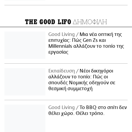
ΔΗΜΟΦΙΛΗ
THE GOOD LIFO
Good Living
Μια νέα οπτική της
επιτυχίας: Πώς Gen Zs και
Millennials αλλάζουν το τοπίο της
εργασίας
Εκπαίδευση
Νέοι δικηγόροι
αλλάζουν το τοπίο: Πώς οι
σπουδές Νομικής οδηγούν σε
θεσμική συμμετοχή
Good Living
Το BBQ στο σπίτι δεν
θέλει χώρο. Θέλει τρόπο.