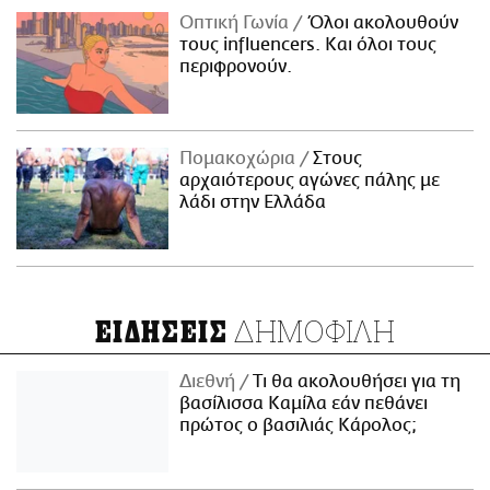
Οπτική Γωνία
Όλοι ακολουθούν
τους influencers. Και όλοι τους
περιφρονούν.
Πομακοχώρια
Στους
αρχαιότερους αγώνες πάλης με
λάδι στην Ελλάδα
ΔΗΜΟΦΙΛΗ
ΕΙΔΗΣΕΙΣ
Διεθνή
Τι θα ακολουθήσει για τη
βασίλισσα Καμίλα εάν πεθάνει
πρώτος ο βασιλιάς Κάρολος;