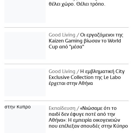
θέλει χώρο. Θέλει τρόπο.
Good Living
Οι εργαζόμενοι της
Kaizen Gaming βίωσαν το World
Cup από "μέσα"
Good Living
Η εμβληματική City
Exclusive Collection της Le Labo
έρχεται στην Αθήνα
Εκπαίδευση
«Νιώσαμε ότι το
παιδί δεν έφυγε ποτέ από την
Αθήνα»: Η εμπειρία οικογενειών
που επέλεξαν σπουδές στην Κύπρο