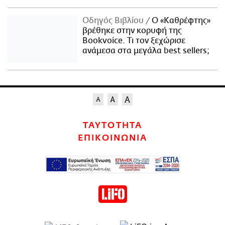
Οδηγός Βιβλίου
Ο «Καθρέφτης»
βρέθηκε στην κορυφή της
Bookvoice. Τι τον ξεχώρισε
ανάμεσα στα μεγάλα best sellers;
ΤΑΥΤΟΤΗΤΑ
ΕΠΙΚΟΙΝΩΝΙΑ