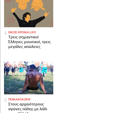
ΕΙΚΟΣΙ ΧΡΟΝΙΑ LIFO
Tρεις σημαντικοί
Έλληνες μουσικοί, τρεις
μεγάλες απώλειες
ΠΟΜΑΚΟΧΩΡΙΑ
Στους αρχαιότερους
αγώνες πάλης με λάδι