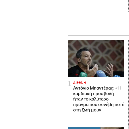
ΔΙΕΘΝΗ
Αντόνιο Μπαντέρας: «Η
καρδιακή προσβολή
ήταν το καλύτερο
πράγμα που συνέβη ποτέ
στη ζωή μου»