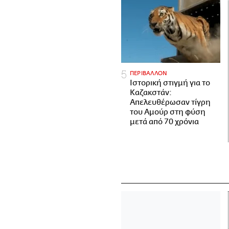
ΠΕΡΙΒΑΛΛΟΝ
Ιστορική στιγμή για το
Καζακστάν:
Απελευθέρωσαν τίγρη
του Αμούρ στη φύση
μετά από 70 χρόνια