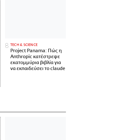
ΤECH & SCIENCE
Project Panama: Πώς η
Anthropic κατέστρεψε
εκατομμύρια βιβλία για
να εκπαιδεύσει το claude