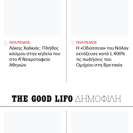
ΠΟΛΙΤΙΣΜΟΣ
ΠΟΛΙΤΙΣΜΟΣ
Λάκης Χαλκιάς: Πλήθος
Η «Οδύσσεια» του Νόλαν
κόσμου στην κηδεία του
εκτόξευσε κατά 1.400%
στο Α' Νεκροταφείο
τις πωλήσεις του
Αθηνών
Ομήρου στη Βρετανία
ΔΗΜΟΦΙΛΗ
THE GOOD LIFO