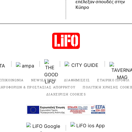
επέλεξαν σπουδές στην
Κύπρο
ΕΠΙΚΟΙΝΩΝΙΑ
NEWSLETTER
ΔΙΑΦΗΜΙΣΕΙΣ
ΕΤΑΙΡΙΚΟ ΠΡΟΦΙΛ
ΛΗΡΟΦΟΡΙΩΝ & ΠΡΟΣΤΑΣΙΑΣ ΑΠΟΡΡΗΤΟΥ
ΠΟΛΙΤΙΚΗ ΧΡΗΣΗΣ COOKI
ΔΙΑΧΕΙΡΙΣΗ COOKIES