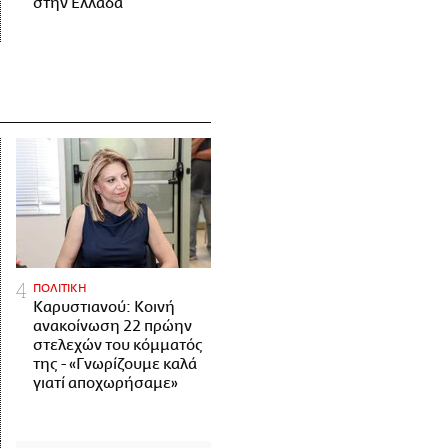
στην Ελλάδα
ΠΟΛΙΤΙΚΗ
Καρυστιανού: Κοινή
ανακοίνωση 22 πρώην
στελεχών του κόμματός
της - «Γνωρίζουμε καλά
γιατί αποχωρήσαμε»