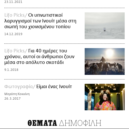
23.11.2021
Lifo Picks
Οι υπνωτιστικοί
λαρυγγισμοί των Ινουίτ μέσα στη
σιωπή του χιονισμένου τοπίου
14.12.2019
Lifo Picks
Για 40 ημέρες του
χρόνου, αυτοί οι άνθρωποι ζουν
μέσα στο απόλυτο σκοτάδι
9.1.2018
Φωτογραφία
Είμαι ένας Ινουίτ
Μερόπη Κοκκίνη
26.3.2017
ΔΗΜΟΦΙΛΗ
ΘΕΜΑΤΑ