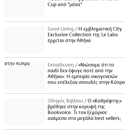
Cup από "μέσα"
Good Living
Η εμβληματική City
Exclusive Collection της Le Labo
έρχεται στην Αθήνα
Εκπαίδευση
«Νιώσαμε ότι το
παιδί δεν έφυγε ποτέ από την
Αθήνα»: Η εμπειρία οικογενειών
που επέλεξαν σπουδές στην Κύπρο
Οδηγός Βιβλίου
Ο «Καθρέφτης»
βρέθηκε στην κορυφή της
Bookvoice. Τι τον ξεχώρισε
ανάμεσα στα μεγάλα best sellers;