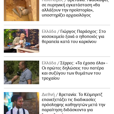
Πολιτισμός
Βρετανία: Ανασκαφές
σε πυρηνική εγκατάσταση «θα
αλλάξουν την προϊστορία»,
υποστηρίζει αρχαιολόγος
Ελλάδα
Γιώργος Παράσχος: Στο
νοσοκομείο ξανά ο ηθοποιός για
θεραπεία κατά του καρκίνου
Ελλάδα
Σέρρες: «Τα έχασα όλα» -
Οι πρώτες δηλώσεις του πατέρα
και συζύγου των θυμάτων του
τροχαίου
Διεθνή
Βρετανία: Το Κέιμπριτζ
επανεξετάζει τις διαδικασίες
πρόσληψης καθηγητών μετά την
παραίτηση διδάσκοντα για