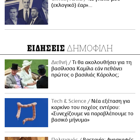
(εκλογικό) έαρ»…
ΔΗΜΟΦΙΛΗ
ΕΙΔΗΣΕΙΣ
Διεθνή
Τι θα ακολουθήσει για τη
βασίλισσα Καμίλα εάν πεθάνει
πρώτος ο βασιλιάς Κάρολος;
Τech & Science
Νέα εξέταση για
καρκίνο του παχέος εντέρου:
«Συνεχίζουμε να παραβλέπουμε το
βασικό μήνυμα»