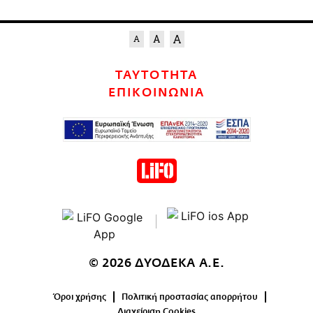
ΤΑΥΤΟΤΗΤΑ
ΕΠΙΚΟΙΝΩΝΙΑ
© 2026 ΔΥΟΔΕΚΑ Α.Ε.
Όροι χρήσης
Πολιτική προστασίας απορρήτου
Διαχείριση Cookies