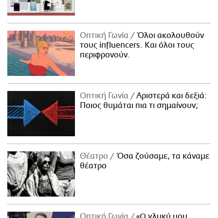
Οπτική Γωνία
Όλοι ακολουθούν
τους influencers. Και όλοι τους
περιφρονούν.
Οπτική Γωνία
Αριστερά και δεξιά:
Ποιος θυμάται πια τι σημαίνουν;
Θέατρο
Όσα ζούσαμε, τα κάναμε
θέατρο
Οπτική Γωνία
«Ω γλυκύ μου