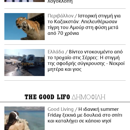
λογοκλοπή
Περιβάλλον
Ιστορική στιγμή για
το Καζακστάν: Απελευθέρωσαν
τίγρη του Αμούρ στη φύση μετά
από 70 χρόνια
Ελλάδα
Βίντεο ντοκουμέντο από
το τροχαίο στις Σέρρες: Η στιγμή
της σφοδρής σύγκρουσης - Νεκροί
μητέρα και γιος
ΔΗΜΟΦΙΛΗ
THE GOOD LIFO
Good Living
Η ιδανική summer
Friday ξεκινά με δουλειά στο σπίτι
και καταλήγει σε κάποιο νησί