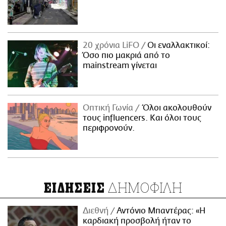
20 χρόνια LiFO
Οι εναλλακτικοί:
Όσο πιο μακριά από το
mainstream γίνεται
Οπτική Γωνία
Όλοι ακολουθούν
τους influencers. Και όλοι τους
περιφρονούν.
ΔΗΜΟΦΙΛΗ
ΕΙΔΗΣΕΙΣ
Διεθνή
Αντόνιο Μπαντέρας: «Η
καρδιακή προσβολή ήταν το