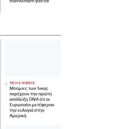
mainstream γίνεται
ΤECH & SCIENCE
Μούμιες των Ίνκας
παρέχουν την πρώτη
απόδειξη DNA ότι οι
Ευρωπαίοι μετέφεραν
την ευλογιά στην
Αμερική