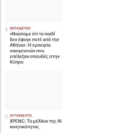
ΕΚΠΑΙΔΕΥΣΗ
«Νιώσαμε ότι το παιδί
δεν έφυγε ποτέ από την
Αθήνα»: Η εμπειρία
οικογενειών που
επέλεξαν σπουδές στην
Κύπρο
ΑΥΤΟΚΙΝΗΤΟ
XPENG: Το μέλλον της AI
κινητικότητας