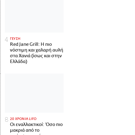
ΓΕΥΣΗ
Red Jane Grill: Η πιο
νόστιμη και χαλαρή αυλή
στα Χανιά (ίσως και στην
Ελλάδα)
20 ΧΡΟΝΙΑ LIFO
Οι εναλλακτικοί: Όσο πιο
μακριά από το