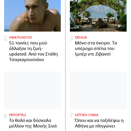
ΗΜΕΡΟΛΟΓΙΟ
DESIGN
51 ταινίες που μού
Μόνο στα όνειρα: Τα
άλλαξαν τη ζωή-
υπέροχα σπίτια του
updated. Aπό τον Στάθη
Ιμπέρ ντε Ζιβανσί
Τσαγκαρουσιάνο
ΡΕΠΟΡΤΑΖ
ΟΠΤΙΚΗ ΓΩΝΙΑ
Το θολό και δύσκολο
Όπου και να ταξιδέψω η
μέλλον της Μονής Σινά
Αθήνα με πληγώνει