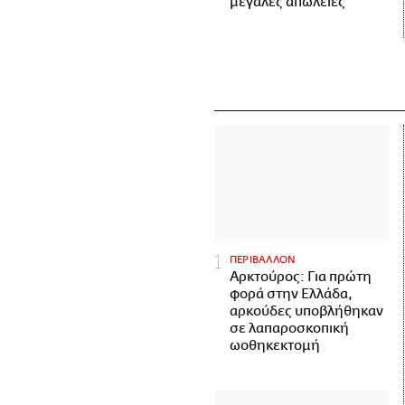
μεγάλες απώλειες
ΠΕΡΙΒΑΛΛΟΝ
Αρκτούρος: Για πρώτη
φορά στην Ελλάδα,
αρκούδες υποβλήθηκαν
σε λαπαροσκοπική
ωοθηκεκτομή