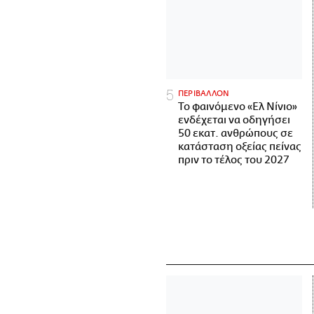
ΠΕΡΙΒΑΛΛΟΝ
Το φαινόμενο «Ελ Νίνιο»
ενδέχεται να οδηγήσει
50 εκατ. ανθρώπους σε
κατάσταση οξείας πείνας
πριν το τέλος του 2027