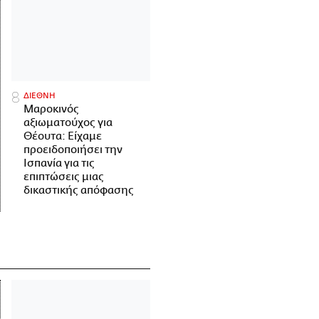
ΔΙΕΘΝΗ
Μαροκινός
αξιωματούχος για
Θέουτα: Είχαμε
προειδοποιήσει την
Ισπανία για τις
επιπτώσεις μιας
δικαστικής απόφασης