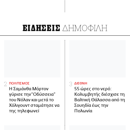
ΔΗΜΟΦΙΛΗ
ΕΙΔΗΣΕΙΣ
ΠΟΛΙΤΙΣΜΟΣ
ΔΙΕΘΝΗ
Η Σαμάνθα Μόρτον
55 ώρες στο νερό:
γύρισε την “Οδύσσεια”
Κολυμβητής διέσχισε τη
του Νόλαν και μετά το
Βαλτική Θάλασσα από τη
Χόλιγουντ σταμάτησε να
Σουηδία έως την
της τηλεφωνεί
Πολωνία