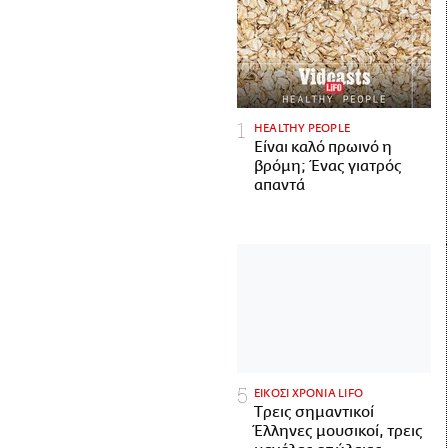
HEALTHY PEOPLE
Είναι καλό πρωινό η
βρόμη; Ένας γιατρός
απαντά
ΕΙΚΟΣΙ ΧΡΟΝΙΑ LIFO
Tρεις σημαντικοί
Έλληνες μουσικοί, τρεις