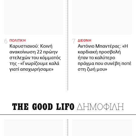
ΠΟΛΙΤΙΚΗ
ΔΙΕΘΝΗ
Καρυστιανού: Κοινή
Αντόνιο Μπαντέρας: «Η
ανακοίνωση 22 πρώην
καρδιακή προσβολή
στελεχών του κόμματός
ήταν το καλύτερο
της - «Γνωρίζουμε καλά
πράγμα που συνέβη ποτέ
γιατί αποχωρήσαμε»
στη ζωή μου»
ΔΗΜΟΦΙΛΗ
THE GOOD LIFO