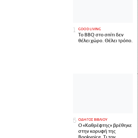
GOOD LIVING
Το BBQ στο σπίτι δεν
θέλει χώρο. Θέλει τρόπο.
ΟΔΗΓΟΣ ΒΙΒΛΙΟΥ
Ο «Καθρέφτης» βρέθηκε
στην κορυφή της
Bookvoice. Τι τον