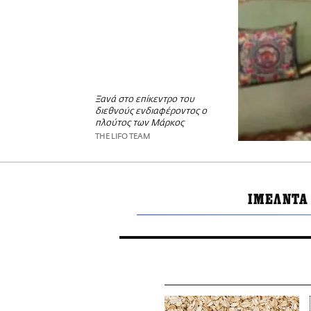
Ξανά στο επίκεντρο του
διεθνούς ενδιαφέροντος ο
πλούτος των Μάρκος
THE LIFO TEAM
ΙΜΕΛΝΤΑ